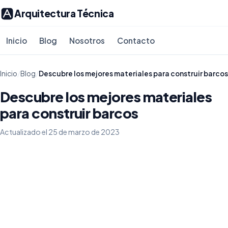
Arquitectura Técnica
Inicio
Blog
Nosotros
Contacto
Inicio
/
Blog
/
Descubre los mejores materiales para construir barcos
Descubre los mejores materiales
para construir barcos
Actualizado el 25 de marzo de 2023