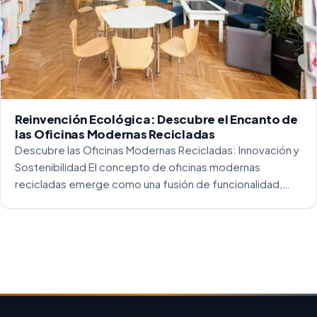
Reinvención Ecológica: Descubre el Encanto de
las Oficinas Modernas Recicladas
Descubre las Oficinas Modernas Recicladas: Innovación y
Sostenibilidad El concepto de oficinas modernas
recicladas emerge como una fusión de funcionalidad,
creatividad y responsabilidad medioambiental. Al
repensar los espacios de trabajo, los arquitectos y
diseñadores están asumiendo un enfoque […]