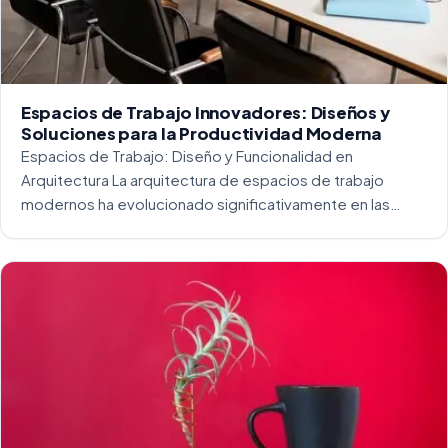
Espacios de Trabajo Innovadores: Diseños y
Soluciones para la Productividad Moderna
Espacios de Trabajo: Diseño y Funcionalidad en
Arquitectura La arquitectura de espacios de trabajo
modernos ha evolucionado significativamente en las
últimas décadas. La integración del diseño y la
funcionalidad se ha convertido en una práctica esencial
para crear […]