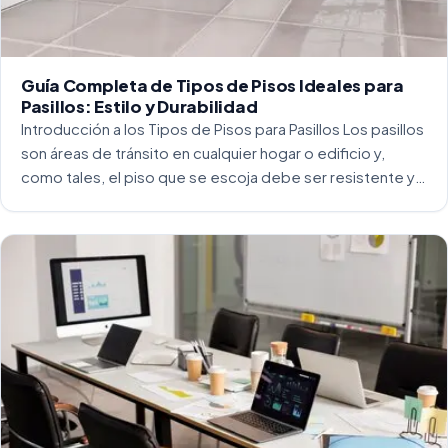
Guía Completa de Tipos de Pisos Ideales para
Pasillos: Estilo y Durabilidad
Introducción a los Tipos de Pisos para Pasillos Los pasillos
son áreas de tránsito en cualquier hogar o edificio y,
como tales, el piso que se escoja debe ser resistente y
capaz de soportar un alto tráfico. La […]