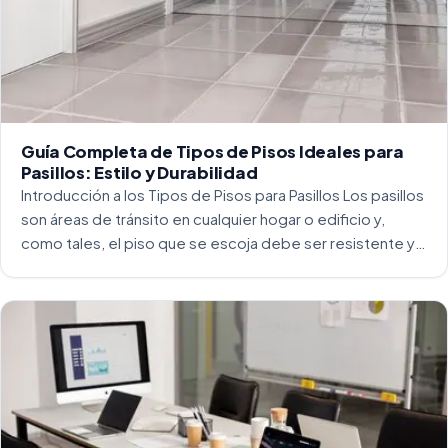
Guía Completa de Tipos de Pisos Ideales para
Pasillos: Estilo y Durabilidad
Introducción a los Tipos de Pisos para Pasillos Los pasillos
son áreas de tránsito en cualquier hogar o edificio y,
como tales, el piso que se escoja debe ser resistente y
capaz de soportar un alto tráfico. La […]