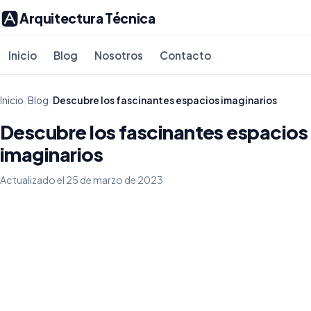
Arquitectura Técnica
Inicio
Blog
Nosotros
Contacto
Inicio
/
Blog
/
Descubre los fascinantes espacios imaginarios
Descubre los fascinantes espacios
imaginarios
Actualizado el 25 de marzo de 2023