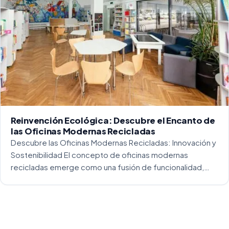
Reinvención Ecológica: Descubre el Encanto de
las Oficinas Modernas Recicladas
Descubre las Oficinas Modernas Recicladas: Innovación y
Sostenibilidad El concepto de oficinas modernas
recicladas emerge como una fusión de funcionalidad,
creatividad y responsabilidad medioambiental. Al
repensar los espacios de trabajo, los arquitectos y
diseñadores están asumiendo un enfoque […]