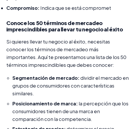
Compromiso:
Indica que se está compromet
Conoce los 50 términos de mercadeo
imprescindibles para llevar tu negocio al éxito
Si quieres llevar tu negocio al éxito, necesitas
conocer los términos de mercadeo más
importantes. Aquí te presentamos una lista de los 50
términos imprescindibles que debes conocer:
Segmentación de mercado:
dividir el mercado en
grupos de consumidores con características
similares.
Posicionamiento de marca:
la percepción que los
consumidores tienen de una marca en
comparación con la competencia.
Estrategia de precios:
determinar el precio