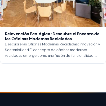
Reinvención Ecológica: Descubre el Encanto de
las Oficinas Modernas Recicladas
Descubre las Oficinas Modernas Recicladas: Innovación y
Sostenibilidad El concepto de oficinas modernas
recicladas emerge como una fusión de funcionalidad,
creatividad y responsabilidad medioambiental. Al
repensar los espacios de trabajo, los arquitectos y
diseñadores están asumiendo un enfoque […]