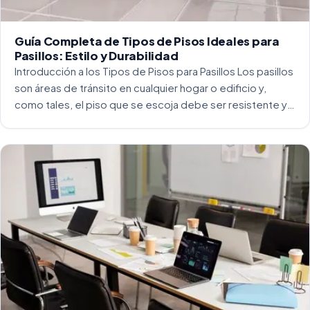
Guía Completa de Tipos de Pisos Ideales para
Pasillos: Estilo y Durabilidad
Introducción a los Tipos de Pisos para Pasillos Los pasillos
son áreas de tránsito en cualquier hogar o edificio y,
como tales, el piso que se escoja debe ser resistente y
capaz de soportar un alto tráfico. La […]