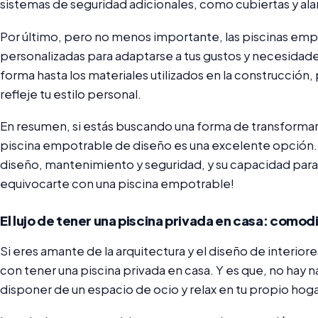
sistemas de seguridad adicionales, como cubiertas y al
Por último, pero no menos importante, las piscinas em
personalizadas para adaptarse a tus gustos y necesidade
forma hasta los materiales utilizados en la construcción,
refleje tu estilo personal.
En resumen, si estás buscando una forma de transformar 
piscina empotrable de diseño es una excelente opción.
diseño, mantenimiento y seguridad, y su capacidad para
equivocarte con una piscina empotrable!
El lujo de tener una piscina privada en casa: como
Si eres amante de la arquitectura y el diseño de interio
con tener una piscina privada en casa. Y es que, no hay 
disponer de un espacio de ocio y relax en tu propio hoga