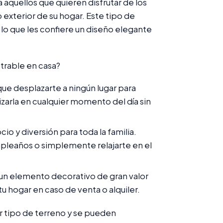
aquellos que quieren disfrutar de los
o exterior de su hogar. Este tipo de
, lo que les confiere un diseño elegante
otrable en casa?
que desplazarte a ningún lugar para
izarla en cualquier momento del día sin
io y diversión para toda la familia.
pleaños o simplemente relajarte en el
un elemento decorativo de gran valor
 hogar en caso de venta o alquiler.
r tipo de terreno y se pueden