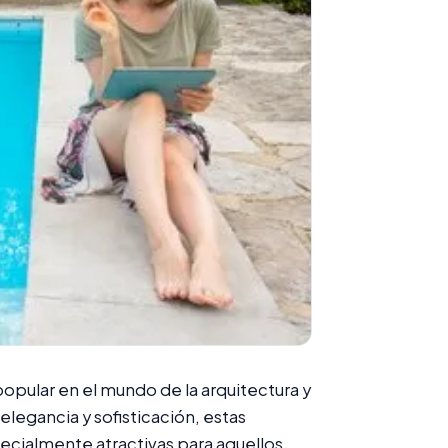
opular en el mundo de la arquitectura y
legancia y sofisticación, estas
pecialmente atractivas para aquellos