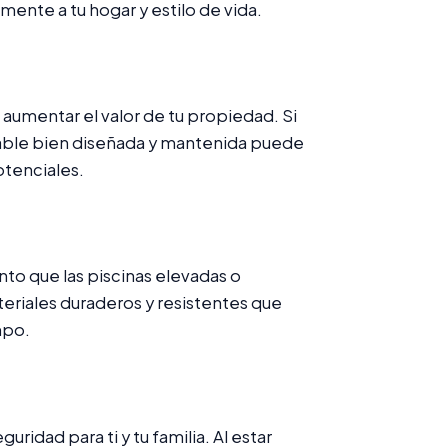
ente a tu hogar y estilo de vida.
aumentar el valor de tu propiedad. Si
rable bien diseñada y mantenida puede
otenciales.
o que las piscinas elevadas o
teriales duraderos y resistentes que
mpo.
idad para ti y tu familia. Al estar