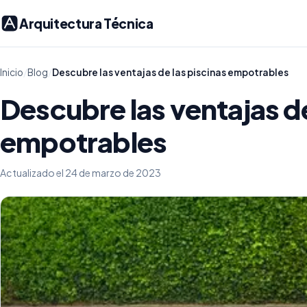
Arquitectura Técnica
Inicio
/
Blog
/
Descubre las ventajas de las piscinas empotrables
Descubre las ventajas de
empotrables
Actualizado el 24 de marzo de 2023