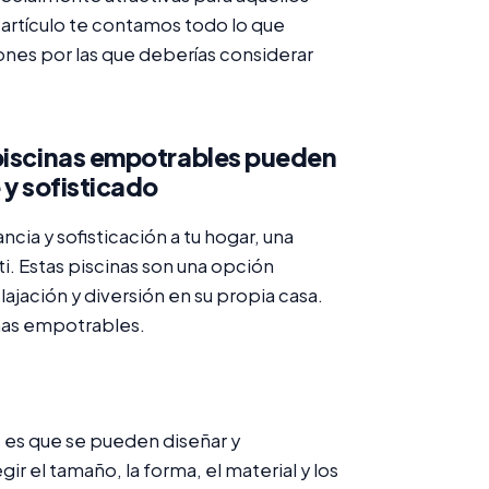
 artículo te contamos todo lo que
ones por las que deberías considerar
 piscinas empotrables pueden
 y sofisticado
cia y sofisticación a tu hogar, una
i. Estas piscinas son una opción
ajación y diversión en su propia casa.
inas empotrables.
s es que se pueden diseñar y
r el tamaño, la forma, el material y los