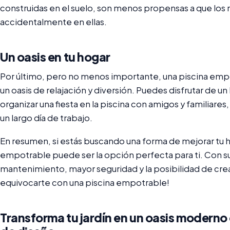
construidas en el suelo, son menos propensas a que los 
accidentalmente en ellas.
Un oasis en tu hogar
Por último, pero no menos importante, una piscina emp
un oasis de relajación y diversión. Puedes disfrutar de u
organizar una fiesta en la piscina con amigos y familiar
un largo día de trabajo.
En resumen, si estás buscando una forma de mejorar tu ho
empotrable puede ser la opción perfecta para ti. Con su
mantenimiento, mayor seguridad y la posibilidad de crea
equivocarte con una piscina empotrable!
Transforma tu jardín en un oasis moderno