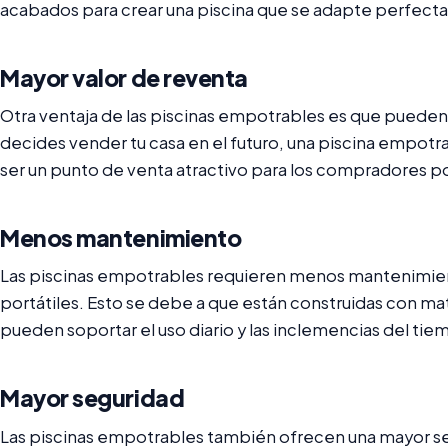
acabados para crear una piscina que se adapte perfectam
Mayor valor de reventa
Otra ventaja de las piscinas empotrables es que pueden 
decides vender tu casa en el futuro, una piscina empot
ser un punto de venta atractivo para los compradores p
Menos mantenimiento
Las piscinas empotrables requieren menos mantenimient
portátiles. Esto se debe a que están construidas con ma
pueden soportar el uso diario y las inclemencias del tie
Mayor seguridad
Las piscinas empotrables también ofrecen una mayor segur