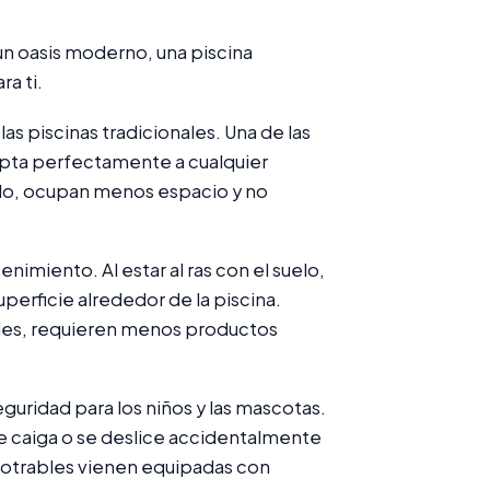
un oasis moderno, una piscina
a ti.
s piscinas tradicionales. Una de las
apta perfectamente a cualquier
elo, ocupan menos espacio y no
nimiento. Al estar al ras con el suelo,
perficie alrededor de la piscina.
ales, requieren menos productos
uridad para los niños y las mascotas.
n se caiga o se deslice accidentalmente
potrables vienen equipadas con