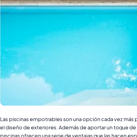
Las piscinas empotrables son una opción cada vez más p
el diseño de exteriores. Además de aportar un toque de e
piscinas ofrecen una serie de ventajas que las hacen es