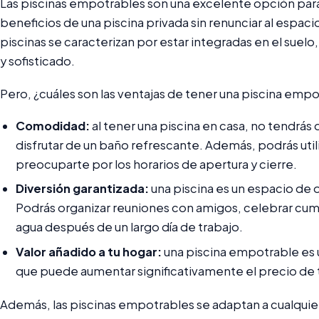
Las piscinas empotrables son una excelente opción para 
beneficios de una piscina privada sin renunciar al espaci
piscinas se caracterizan por estar integradas en el suelo
y sofisticado.
Pero, ¿cuáles son las ventajas de tener una piscina emp
Comodidad:
al tener una piscina en casa, no tendrás 
disfrutar de un baño refrescante. Además, podrás util
preocuparte por los horarios de apertura y cierre.
Diversión garantizada:
una piscina es un espacio de oc
Podrás organizar reuniones con amigos, celebrar cum
agua después de un largo día de trabajo.
Valor añadido a tu hogar:
una piscina empotrable es 
que puede aumentar significativamente el precio de tu
Además, las piscinas empotrables se adaptan a cualquie