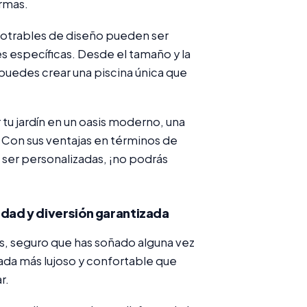
armas.
potrables de diseño pueden ser
s específicas. Desde el tamaño y la
 puedes crear una piscina única que
tu jardín en un oasis moderno, una
 Con sus ventajas en términos de
 ser personalizadas, ¡no podrás
didad y diversión garantizada
res, seguro que has soñado alguna vez
nada más lujoso y confortable que
r.