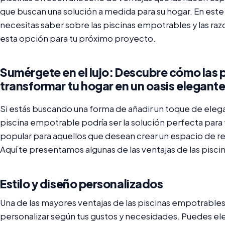
que buscan una solución a medida para su hogar. En este
necesitas saber sobre las piscinas empotrables y las raz
esta opción para tu próximo proyecto.
Sumérgete en el lujo: Descubre cómo las
transformar tu hogar en un oasis elegante
Si estás buscando una forma de añadir un toque de elegan
piscina empotrable podría ser la solución perfecta para t
popular para aquellos que desean crear un espacio de rel
Aquí te presentamos algunas de las ventajas de las pisc
Estilo y diseño personalizados
Una de las mayores ventajas de las piscinas empotrable
personalizar según tus gustos y necesidades. Puedes elegi