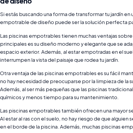
de diseño
Si estás buscando una forma de transformar tu jardín en 
empotrable de diseño puede ser la solución perfecta par
Las piscinas empotrables tienen muchas ventajas sobre la
principales es su diseño moderno y elegante que se ad
espacio exterior. Además, al estar empotradas en el su
interrumpen la vista del paisaje que rodea tu jardín.
Otra ventaja de las piscinas empotrables es su fácil mante
no hay necesidad de preocuparse por la limpieza de la su
Además, al ser más pequeñas que las piscinas tradicion
químicos y menos tiempo para su mantenimiento.
Las piscinas empotrables también ofrecen una mayor seg
Al estar al ras con el suelo, no hay riesgo de que alguie
en el borde de la piscina. Además, muchas piscinas em