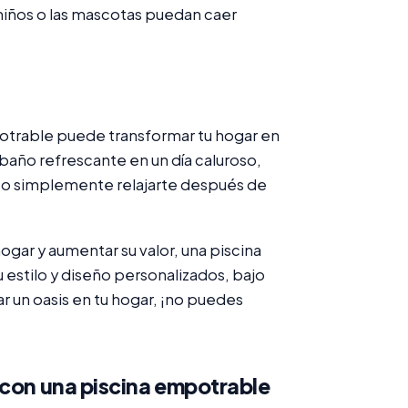
niños o las mascotas puedan caer
otrable puede transformar tu hogar en
n baño refrescante en un día caluroso,
es, o simplemente relajarte después de
gar y aumentar su valor, una piscina
 estilo y diseño personalizados, bajo
r un oasis en tu hogar, ¡no puedes
 con una piscina empotrable