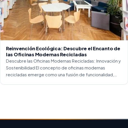
Reinvención Ecológica: Descubre el Encanto de
las Oficinas Modernas Recicladas
Descubre las Oficinas Modernas Recicladas: Innovación y
Sostenibilidad El concepto de oficinas modernas
recicladas emerge como una fusión de funcionalidad,
creatividad y responsabilidad medioambiental. Al
repensar los espacios de trabajo, los arquitectos y
diseñadores están asumiendo un enfoque […]