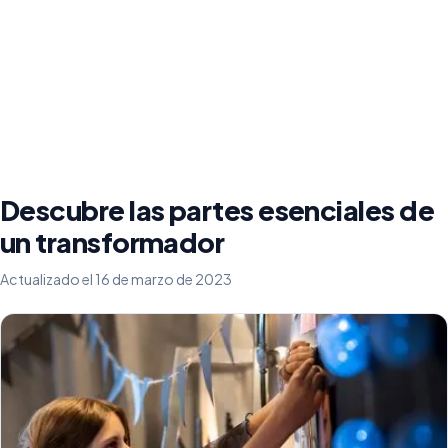
Descubre las partes esenciales de
un transformador
Actualizado el 16 de marzo de 2023