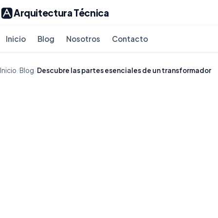
Arquitectura Técnica
Inicio
Blog
Nosotros
Contacto
Inicio
/
Blog
/
Descubre las partes esenciales de un transformador