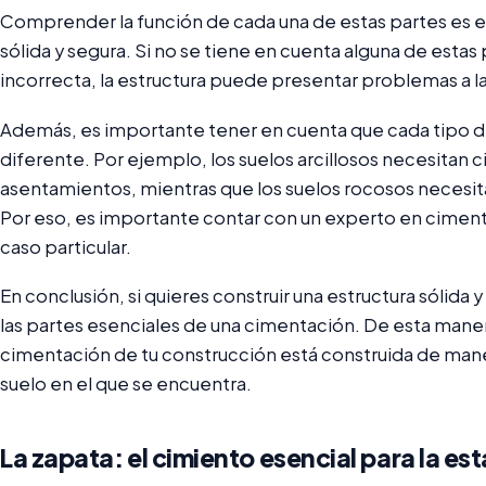
Comprender la función de cada una de estas partes es es
sólida y segura. Si no se tiene en cuenta alguna de esta
incorrecta, la estructura puede presentar problemas a l
Además, es importante tener en cuenta que cada tipo d
diferente. Por ejemplo, los suelos arcillosos necesitan
asentamientos, mientras que los suelos rocosos necesit
Por eso, es importante contar con un experto en cimen
caso particular.
En conclusión, si quieres construir una estructura sólid
las partes esenciales de una cimentación. De esta maner
cimentación de tu construcción está construida de mane
suelo en el que se encuentra.
La zapata: el cimiento esencial para la es