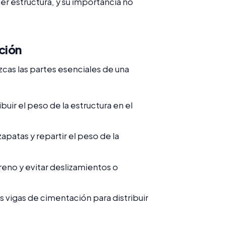
er estructura, y su importancia no
ción
cas las partes esenciales de una
uir el peso de la estructura en el
zapatas y repartir el peso de la
rreno y evitar deslizamientos o
 vigas de cimentación para distribuir