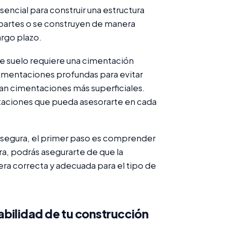
encial para construir una estructura
s partes o se construyen de manera
argo plazo.
e suelo requiere una cimentación
 cimentaciones profundas para evitar
an cimentaciones más superficiales.
taciones que pueda asesorarte en cada
a y segura, el primer paso es comprender
a, podrás asegurarte de que la
ra correcta y adecuada para el tipo de
tabilidad de tu construcción