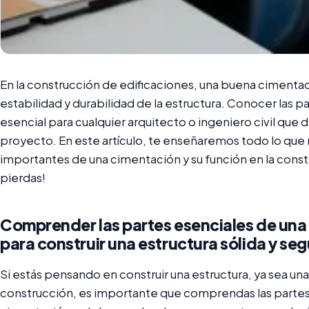
En la construcción de edificaciones, una buena cimentac
estabilidad y durabilidad de la estructura. Conocer las 
esencial para cualquier arquitecto o ingeniero civil que 
proyecto. En este artículo, te enseñaremos todo lo que 
importantes de una cimentación y su función en la constr
pierdas!
Comprender las partes esenciales de una 
para construir una estructura sólida y seg
Si estás pensando en construir una estructura, ya sea una 
construcción, es importante que comprendas las partes