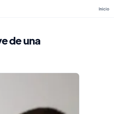
Inicio
ve de una