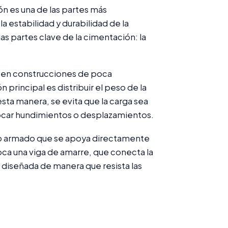
ón es una de las partes más
 estabilidad y durabilidad de la
as partes clave de la cimentación: la
za en construcciones de poca
principal es distribuir el peso de la
ta manera, se evita que la carga sea
ocar hundimientos o desplazamientos.
to armado que se apoya directamente
loca una viga de amarre, que conecta la
r diseñada de manera que resista las