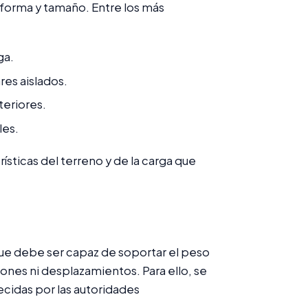
u forma y tamaño. Entre los más
ga.
res aislados.
eriores.
les.
ísticas del terreno y de la carga que
que debe ser capaz de soportar el peso
iones ni desplazamientos. Para ello, se
ecidas por las autoridades