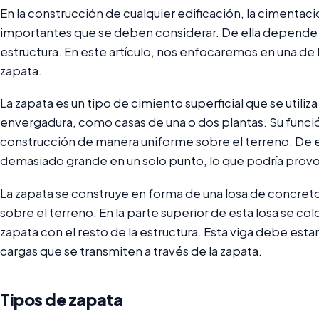
En la construcción de cualquier edificación, la cimentaci
importantes que se deben considerar. De ella depende la
estructura. En este artículo, nos enfocaremos en una de l
zapata.
La zapata es un tipo de cimiento superficial que se utili
envergadura, como casas de una o dos plantas. Su función 
construcción de manera uniforme sobre el terreno. De es
demasiado grande en un solo punto, lo que podría prov
La zapata se construye en forma de una losa de concre
sobre el terreno. En la parte superior de esta losa se co
zapata con el resto de la estructura. Esta viga debe esta
cargas que se transmiten a través de la zapata.
Tipos de zapata