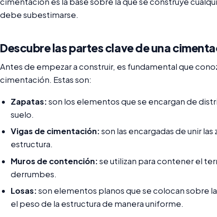
cimentación es la base sobre la que se construye cualqui
debe subestimarse.
Descubre las partes clave de una cimenta
Antes de empezar a construir, es fundamental que conoz
cimentación. Estas son:
Zapatas:
son los elementos que se encargan de distrib
suelo.
Vigas de cimentación:
son las encargadas de unir las 
estructura.
Muros de contención:
se utilizan para contener el te
derrumbes.
Losas:
son elementos planos que se colocan sobre las
el peso de la estructura de manera uniforme.