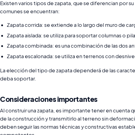
Existen varios tipos de zapata, que se diferencian por s
comunes se encuentran:
Zapata corrida: se extiende a lo largo del muro de car
Zapata aislada: se utiliza para soportar columnas o pila
Zapata combinada: es una combinación de las dos ant
Zapata escalonada: se utiliza en terrenos con desnive
La elección del tipo de zapata dependerá de las caracter
deba soportar.
Consideraciones importantes
Al construir una zapata, es importante tener en cuenta 
de la construcción y transmitirlo al terreno sin deformac
deben seguir las normas técnicas y constructivas establ
competentes.