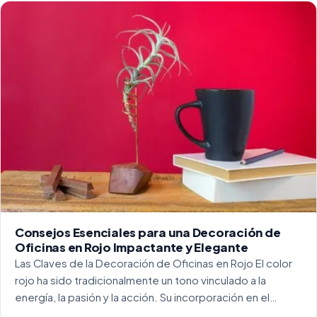
para crear […]
Consejos Esenciales para una Decoración de
Oficinas en Rojo Impactante y Elegante
Las Claves de la Decoración de Oficinas en Rojo El color
rojo ha sido tradicionalmente un tono vinculado a la
energía, la pasión y la acción. Su incorporación en el
entorno laboral, y más concretamente en las oficinas, […]