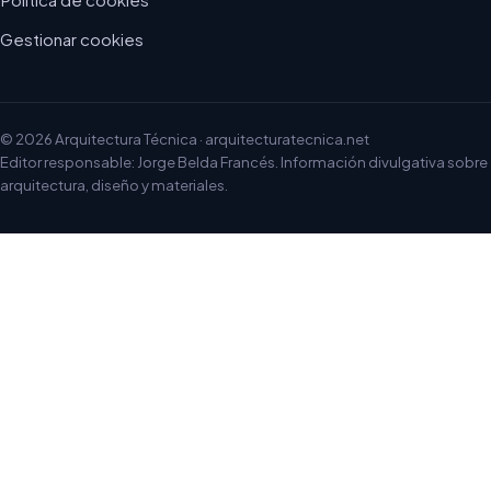
Gestionar cookies
© 2026 Arquitectura Técnica · arquitecturatecnica.net
Editor responsable: Jorge Belda Francés. Información divulgativa sobre
arquitectura, diseño y materiales.