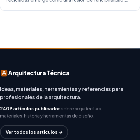
creatividad y responsabilidad medioambiental. Al
repensar los espacios de trabajo, los arquitectos y
diseñadores están asumiendo un enfoque […]
Arquitectura Técnica
Ideas, materiales, herramientas y referencias para
profesionales de la arquitectura.
2409 artículos publicados
sobre arquitectura,
materiales, historia y herramientas de diseño.
Ver todos los artículos →