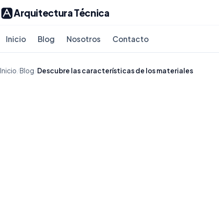
Arquitectura Técnica
Inicio
Blog
Nosotros
Contacto
Inicio
/
Blog
/
Descubre las características de los materiales