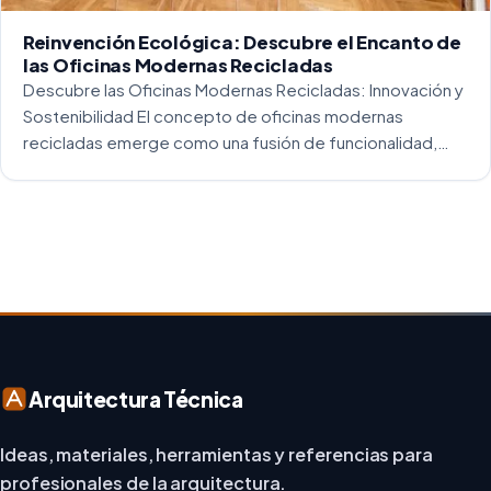
Reinvención Ecológica: Descubre el Encanto de
las Oficinas Modernas Recicladas
Descubre las Oficinas Modernas Recicladas: Innovación y
Sostenibilidad El concepto de oficinas modernas
recicladas emerge como una fusión de funcionalidad,
creatividad y responsabilidad medioambiental. Al
repensar los espacios de trabajo, los arquitectos y
diseñadores están asumiendo un enfoque […]
Arquitectura Técnica
Ideas, materiales, herramientas y referencias para
profesionales de la arquitectura.