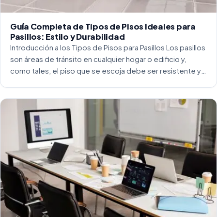
Guía Completa de Tipos de Pisos Ideales para
Pasillos: Estilo y Durabilidad
Introducción a los Tipos de Pisos para Pasillos Los pasillos
son áreas de tránsito en cualquier hogar o edificio y,
como tales, el piso que se escoja debe ser resistente y
capaz de soportar un alto tráfico. La […]