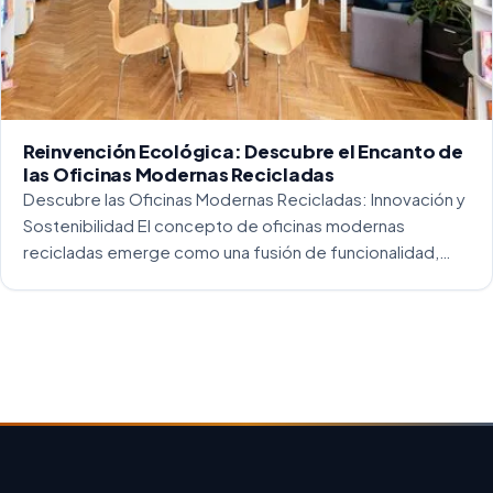
Reinvención Ecológica: Descubre el Encanto de
las Oficinas Modernas Recicladas
Descubre las Oficinas Modernas Recicladas: Innovación y
Sostenibilidad El concepto de oficinas modernas
recicladas emerge como una fusión de funcionalidad,
creatividad y responsabilidad medioambiental. Al
repensar los espacios de trabajo, los arquitectos y
diseñadores están asumiendo un enfoque […]