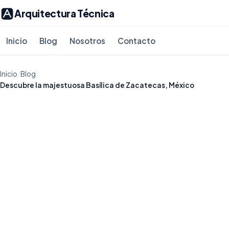
Arquitectura Técnica
Inicio
Blog
Nosotros
Contacto
Inicio
/
Blog
/
Descubre la majestuosa Basílica de Zacatecas, México