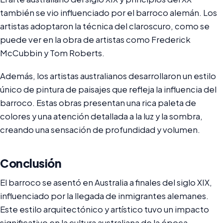
también se vio influenciado por el barroco alemán. Los
artistas adoptaron la técnica del claroscuro, como se
puede ver en la obra de artistas como Frederick
McCubbin y Tom Roberts.
Además, los artistas australianos desarrollaron un estilo
único de pintura de paisajes que refleja la influencia del
barroco. Estas obras presentan una rica paleta de
colores y una atención detallada a la luz y la sombra,
creando una sensación de profundidad y volumen.
Conclusión
El barroco se asentó en Australia a finales del siglo XIX,
influenciado por la llegada de inmigrantes alemanes.
Este estilo arquitectónico y artístico tuvo un impacto
significativo en la cultura australiana de la época,