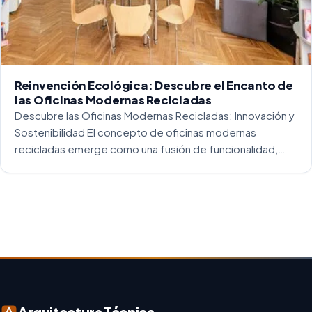
Reinvención Ecológica: Descubre el Encanto de
las Oficinas Modernas Recicladas
Descubre las Oficinas Modernas Recicladas: Innovación y
Sostenibilidad El concepto de oficinas modernas
recicladas emerge como una fusión de funcionalidad,
creatividad y responsabilidad medioambiental. Al
repensar los espacios de trabajo, los arquitectos y
diseñadores están asumiendo un enfoque […]