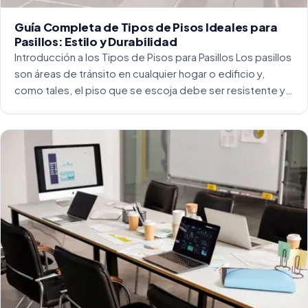
Guía Completa de Tipos de Pisos Ideales para
Pasillos: Estilo y Durabilidad
Introducción a los Tipos de Pisos para Pasillos Los pasillos
son áreas de tránsito en cualquier hogar o edificio y,
como tales, el piso que se escoja debe ser resistente y
capaz de soportar un alto tráfico. La […]