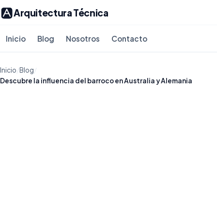
Arquitectura Técnica
Inicio
Blog
Nosotros
Contacto
Inicio
/
Blog
/
Descubre la influencia del barroco en Australia y Alemania