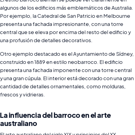
algunos de los edificios más emblemáticos de Australia.
Por ejemplo, la Catedral de San Patricio en Melbourne
presenta una fachada impresionante, con una torre
central que se eleva por encima del resto del edificio y
una profusión de detalles decorativos.
Otro ejemplo destacado es el Ayuntamiento de Sídney,
construido en 1889 en estilo neobarroco. El edificio
presenta una fachada imponente con una torre central
y una gran cúpula. El interior está decorado con una gran
cantidad de detalles ornamentales, como molduras,
frescos y vidrieras.
La influencia del barroco en el arte
australiano
El arte australiano del siglo XIX y principios del XX