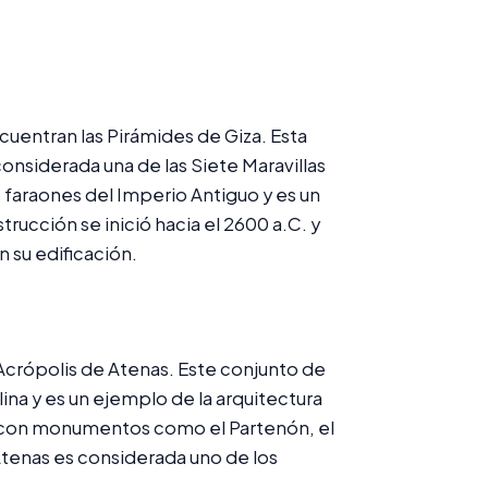
entran las Pirámides de Giza. Esta
onsiderada una de las Siete Maravillas
faraones del Imperio Antiguo y es un
trucción se inició hacia el 2600 a.C. y
 su edificación.
Acrópolis de Atenas. Este conjunto de
ina y es un ejemplo de la arquitectura
nta con monumentos como el Partenón, el
Atenas es considerada uno de los