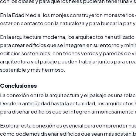
con los dioses y para que los fieles pudieran tener una v
En la Edad Media, los monjes construyeron monasterios 
estar en contacto con la naturaleza y para buscar la paz y 
En la arquitectura moderna, los arquitectos han utilizado
para crear edificios que se integren en su entorno y mi
edificios sostenibles, con techos verdes y paredes de v
arquitectura y el paisaje pueden trabajar juntos para cr
sostenible y más hermoso.
Conclusiones
La conexión entre la arquitectura y el paisaje es una rel
Desde la antigüedad hasta la actualidad, los arquitectos 
para diseñar edificios que se integren armoniosamente 
Explorar esta conexión es esencial para comprender nues
cómo podemos diseñar edificios que sean más sostenibl