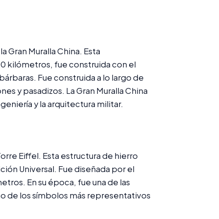
a Gran Muralla China. Esta
0 kilómetros, fue construida con el
bárbaras. Fue construida a lo largo de
iones y pasadizos. La Gran Muralla China
niería y la arquitectura militar.
re Eiffel. Esta estructura de hierro
ición Universal. Fue diseñada por el
etros. En su época, fue una de las
no de los símbolos más representativos