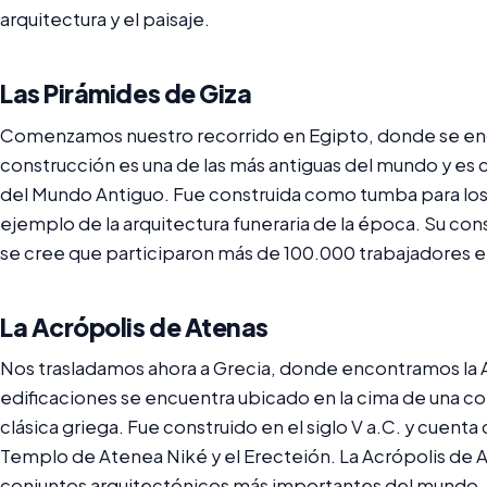
arquitectura y el paisaje.
Las Pirámides de Giza
Comenzamos nuestro recorrido en Egipto, donde se encu
construcción es una de las más antiguas del mundo y es c
del Mundo Antiguo. Fue construida como tumba para los 
ejemplo de la arquitectura funeraria de la época. Su cons
se cree que participaron más de 100.000 trabajadores en
La Acrópolis de Atenas
Nos trasladamos ahora a Grecia, donde encontramos la 
edificaciones se encuentra ubicado en la cima de una col
clásica griega. Fue construido en el siglo V a.C. y cue
Templo de Atenea Niké y el Erecteión. La Acrópolis de 
conjuntos arquitectónicos más importantes del mundo.