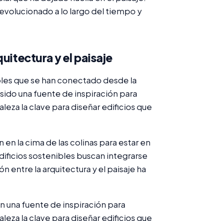
evolucionado a lo largo del tiempo y
uitectura y el paisaje
ables que se han conectado desde la
a sido una fuente de inspiración para
eza la clave para diseñar edificios que
en la cima de las colinas para estar en
edificios sostenibles buscan integrarse
n entre la arquitectura y el paisaje ha
en una fuente de inspiración para
eza la clave para diseñar edificios que