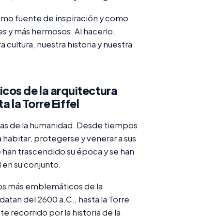
como fuente de inspiración y como
es y más hermosos. Al hacerlo,
cultura, nuestra historia y nuestra
os de la arquitectura
 la Torre Eiffel
guas de la humanidad. Desde tiempos
 habitar, protegerse y venerar a sus
han trascendido su época y se han
 en su conjunto.
tos más emblemáticos de la
atan del 2600 a.C., hasta la Torre
e recorrido por la historia de la