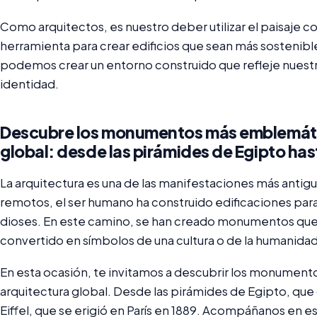
Como arquitectos, es nuestro deber utilizar el paisaje 
herramienta para crear edificios que sean más sostenibl
podemos crear un entorno construido que refleje nuestra 
identidad.
Descubre los monumentos más emblemátic
global: desde las pirámides de Egipto hasta
La arquitectura es una de las manifestaciones más anti
remotos, el ser humano ha construido edificaciones para
dioses. En este camino, se han creado monumentos que 
convertido en símbolos de una cultura o de la humanidad
En esta ocasión, te invitamos a descubrir los monumen
arquitectura global. Desde las pirámides de Egipto, que d
Eiffel, que se erigió en París en 1889. Acompáñanos en est