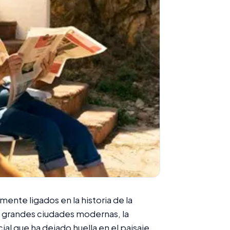
mente ligados en la historia de la
 grandes ciudades modernas, la
ial que ha dejado huella en el paisaje.