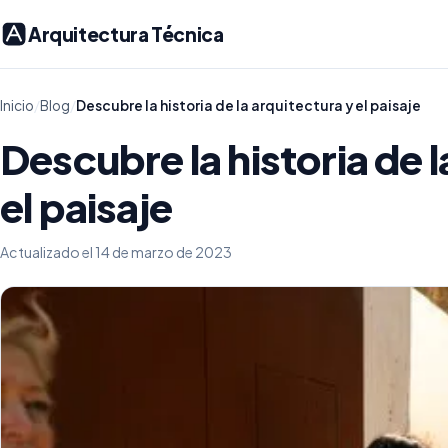
Arquitectura Técnica
Inicio
/
Blog
/
Descubre la historia de la arquitectura y el paisaje
Descubre la historia de l
el paisaje
Actualizado el 14 de marzo de 2023