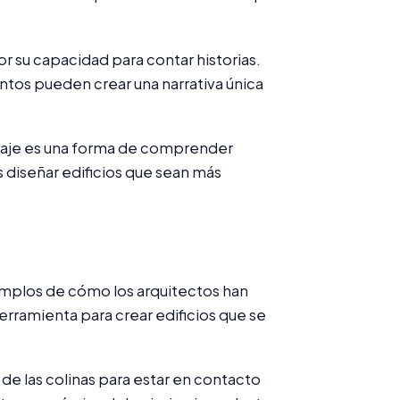
r su capacidad para contar historias.
juntos pueden crear una narrativa única
aisaje es una forma de comprender
 diseñar edificios que sean más
ejemplos de cómo los arquitectos han
erramienta para crear edificios que se
 de las colinas para estar en contacto