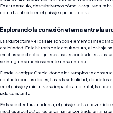
En este artículo, descubriremos cómo la arquitectura ha 
cómo ha influido en el paisaje que nos rodea.
Explorando la conexión eterna entre la arq
La arquitectura y el paisaje son dos elementos insepar
antigüedad. En la historia de la arquitectura, el paisaje h
muchos arquitectos, quienes han encontrado en la natural
se integren armoniosamente en su entorno.
Desde la antigua Grecia, donde los templos se construían 
contacto con los dioses, hasta la actualidad, donde los 
en el paisaje y minimizar su impacto ambiental, la conexió
sido constante.
En la arquitectura moderna, el paisaje se ha convertido 
muchos arquitectos, quienes han encontrado en la natural