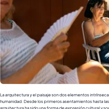
La arquitectura y el paisaje son dos elementos intrínseca
humanidad. Desde los primeros asentamientos hasta las
arquitectura ha sido una forma de expresión cultural y soc