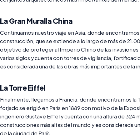
La Gran Muralla China
Continuamos nuestro viaje en Asia, donde encontramos l
construcción, que se extiende a lo largo de más de 21.00
objetivo de proteger al Imperio Chino de las invasiones 
varios siglos y cuenta con torres de vigilancia, fortificac
es considerada una de las obras más importantes de la inge
La Torre Eiffel
Finalmente, llegamos a Francia, donde encontramos la Tor
forjado se erigió en París en 1889 con motivo de la Expos
ingeniero Gustave Eiffel y cuenta con una altura de 324 m
construcciones más altas del mundo y es considerada u
de la ciudad de París.