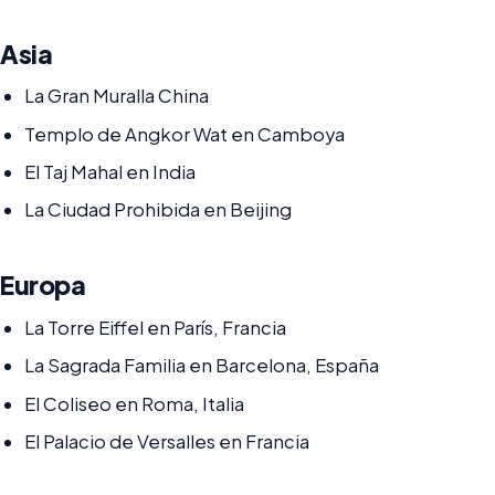
Asia
La Gran Muralla China
Templo de Angkor Wat en Camboya
El Taj Mahal en India
La Ciudad Prohibida en Beijing
Europa
La Torre Eiffel en París, Francia
La Sagrada Familia en Barcelona, ​​España
El Coliseo en Roma, Italia
El Palacio de Versalles en Francia