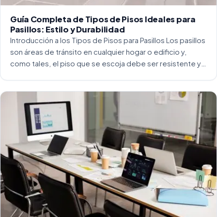
Guía Completa de Tipos de Pisos Ideales para
Pasillos: Estilo y Durabilidad
Introducción a los Tipos de Pisos para Pasillos Los pasillos
son áreas de tránsito en cualquier hogar o edificio y,
como tales, el piso que se escoja debe ser resistente y
capaz de soportar un alto tráfico. La […]