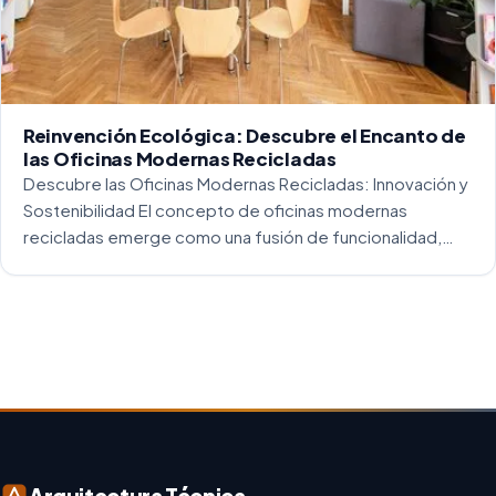
Reinvención Ecológica: Descubre el Encanto de
las Oficinas Modernas Recicladas
Descubre las Oficinas Modernas Recicladas: Innovación y
Sostenibilidad El concepto de oficinas modernas
recicladas emerge como una fusión de funcionalidad,
creatividad y responsabilidad medioambiental. Al
repensar los espacios de trabajo, los arquitectos y
diseñadores están asumiendo un enfoque […]
Arquitectura Técnica