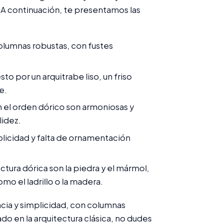
A continuación, te presentamos las
columnas robustas, con fustes
 por un arquitrabe liso, un friso
e.
 el orden dórico son armoniosas y
lidez.
mplicidad y falta de ornamentación
tura dórica son la piedra y el mármol,
mo el ladrillo o la madera.
ncia y simplicidad, con columnas
do en la arquitectura clásica, no dudes