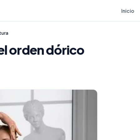
Inicio
tura
el orden dórico