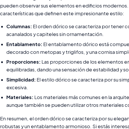
pueden observar sus elementos en edificios modernos. 
características que definen este impresionante estilo:
Columnas:
El orden dórico se caracteriza por tener 
acanalados y capiteles sin ornamentación.
Entablamento:
El entablamento dórico está compuesto
decorado con metopas y triglifos, y una cornisa simpl
Proporciones:
Las proporciones de los elementos en
equilibradas, dando una sensación de estabilidad y so
Simplicidad:
El estilo dórico se caracteriza por su si
excesiva.
Materiales:
Los materiales más comunes en la arquitec
aunque también se pueden utilizar otros materiales co
En resumen, el orden dórico se caracteriza por su elega
robustas y un entablamento armonioso. Si estás interesa