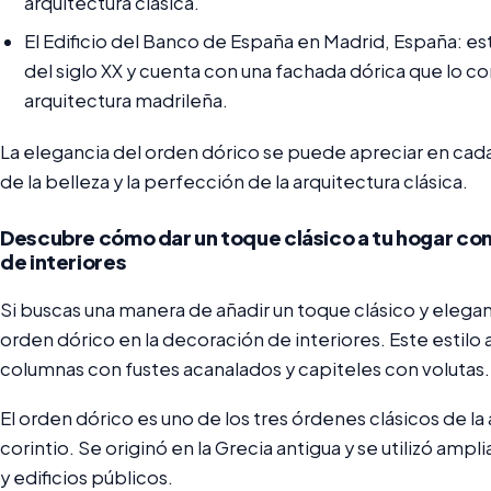
arquitectura clásica.
El Edificio del Banco de España en Madrid, España: est
del siglo XX y cuenta con una fachada dórica que lo co
arquitectura madrileña.
La elegancia del orden dórico se puede apreciar en cada
de la belleza y la perfección de la arquitectura clásica.
Descubre cómo dar un toque clásico a tu hogar con
de interiores
Si buscas una manera de añadir un toque clásico y elegan
orden dórico en la decoración de interiores. Este estilo 
columnas con fustes acanalados y capiteles con volutas.
El orden dórico es uno de los tres órdenes clásicos de la a
corintio. Se originó en la Grecia antigua y se utilizó am
y edificios públicos.