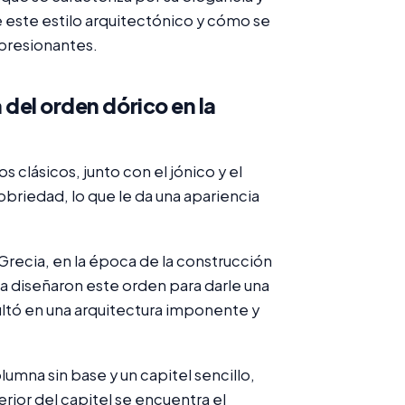
de este estilo arquitectónico y cómo se
impresionantes.
 del orden dórico en la
 clásicos, junto con el jónico y el
sobriedad, lo que le da una apariencia
 Grecia, en la época de la construcción
a diseñaron este orden para darle una
esultó en una arquitectura imponente y
umna sin base y un capitel sencillo,
erior del capitel se encuentra el