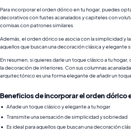
Para incorporar el orden dórico en tu hogar, puedes opta
decorativos con fustes acanalados y capiteles con volut
cornisas con patrones similares.
Además, el orden dórico se asocia con la simplicidad y la
aquellos que buscan una decoración clásica y elegante s
En resumen, si quieres darle un toque clásico a tu hogar,
la decoración de interiores. Con sus columnas acanaladas
arquitectónico es una forma elegante de añadir un toque 
Beneficios de incorporar el orden dórico 
Añade un toque clásico y elegante a tu hogar
Transmite una sensación de simplicidad y sobriedad
Es ideal para aquellos que buscan una decoración clás