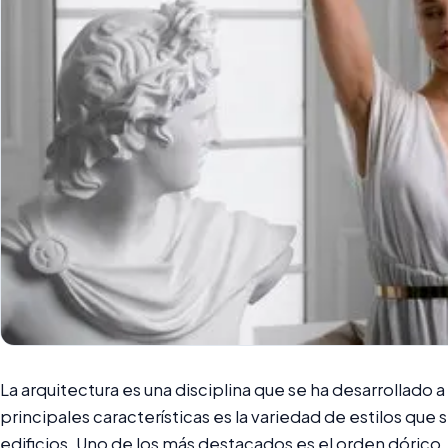
La arquitectura es una disciplina que se ha desarrollado a l
principales características es la variedad de estilos que 
edificios. Uno de los más destacados es el orden dórico,