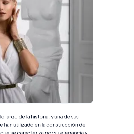
o largo de la historia, y una de sus
se han utilizado en la construcción de
 que se caracteriza por su elegancia y