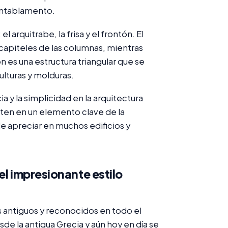
 entablamento.
 arquitrabe, la frisa y el frontón. El
 capiteles de las columnas, mientras
n es una estructura triangular que se
lturas y molduras.
 y la simplicidad en la arquitectura
erten en un elemento clave de la
e apreciar en muchos edificios y
el impresionante estilo
s antiguos y reconocidos en todo el
de la antigua Grecia y aún hoy en día se