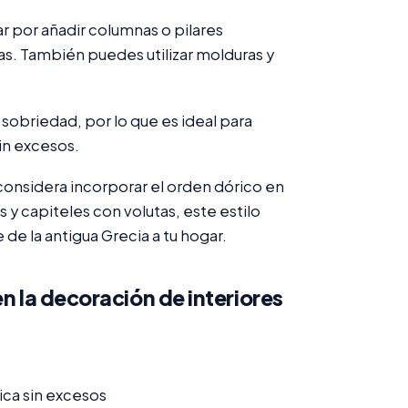
r por añadir columnas o pilares
as. También puedes utilizar molduras y
 sobriedad, por lo que es ideal para
in excesos.
 considera incorporar el orden dórico en
 y capiteles con volutas, este estilo
de la antigua Grecia a tu hogar.
en la decoración de interiores
ica sin excesos