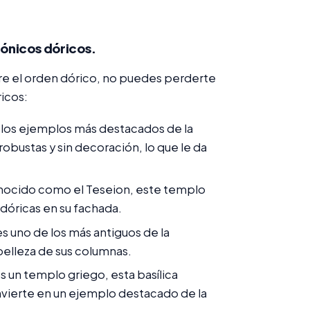
tónicos dóricos.
bre el orden dórico, no puedes perderte
ricos:
 los ejemplos más destacados de la
obustas y sin decoración, lo que le da
nocido como el Teseion, este templo
dóricas en su fachada.
s uno de los más antiguos de la
 belleza de sus columnas.
es un templo griego, esta basílica
nvierte en un ejemplo destacado de la