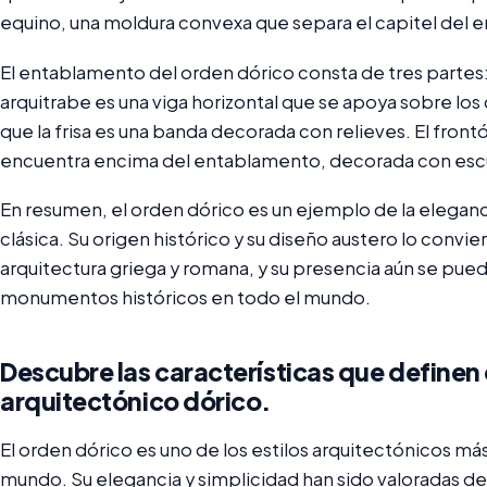
equino, una moldura convexa que separa el capitel del
El entablamento del orden dórico consta de tres partes: el
arquitrabe es una viga horizontal que se apoya sobre los
que la frisa es una banda decorada con relieves. El frontó
encuentra encima del entablamento, decorada con escu
En resumen, el orden dórico es un ejemplo de la elegancia
clásica. Su origen histórico y su diseño austero lo convi
arquitectura griega y romana, y su presencia aún se pued
monumentos históricos en todo el mundo.
Descubre las características que definen 
arquitectónico dórico.
El orden dórico es uno de los estilos arquitectónicos má
mundo. Su elegancia y simplicidad han sido valoradas des