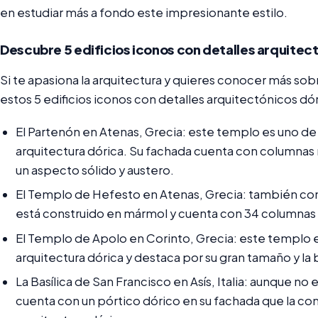
en estudiar más a fondo este impresionante estilo.
Descubre 5 edificios iconos con detalles arquitec
Si te apasiona la arquitectura y quieres conocer más so
estos 5 edificios iconos con detalles arquitectónicos dó
El Partenón en Atenas, Grecia: este templo es uno de
arquitectura dórica. Su fachada cuenta con columnas r
un aspecto sólido y austero.
El Templo de Hefesto en Atenas, Grecia: también co
está construido en mármol y cuenta con 34 columnas 
El Templo de Apolo en Corinto, Grecia: este templo e
arquitectura dórica y destaca por su gran tamaño y la
La Basílica de San Francisco en Asís, Italia: aunque no 
cuenta con un pórtico dórico en su fachada que la co