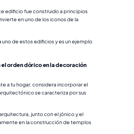
e edificio fue construido a principios
nvierte en uno de los iconos de la
 uno de estos edificios y es un ejemplo
 el orden dórico en la decoración
te a tu hogar, considera incorporar el
arquitectónico se caracteriza por sus
rquitectura, junto con el jónico y el
pliamente en la construcción de templos