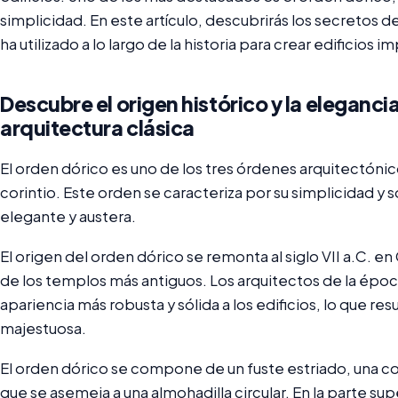
simplicidad. En este artículo, descubrirás los secretos 
ha utilizado a lo largo de la historia para crear edificios 
Descubre el origen histórico y la elegancia
arquitectura clásica
El orden dórico es uno de los tres órdenes arquitectónicos
corintio. Este orden se caracteriza por su simplicidad y 
elegante y austera.
El origen del orden dórico se remonta al siglo VII a.C. en
de los templos más antiguos. Los arquitectos de la époc
apariencia más robusta y sólida a los edificios, lo que r
majestuosa.
El orden dórico se compone de un fuste estriado, una col
que se asemeja a una almohadilla circular. En la parte sup