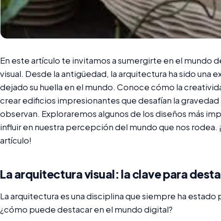
En este artículo te invitamos a sumergirte en el mundo de
visual. Desde la antigüedad, la arquitectura ha sido una e
dejado su huella en el mundo. Conoce cómo la creatividad
crear edificios impresionantes que desafían la graveda
observan. Exploraremos algunos de los diseños más imp
influir en nuestra percepción del mundo que nos rodea. ¡
artículo!
La arquitectura visual: la clave para dest
La arquitectura es una disciplina que siempre ha estado 
¿cómo puede destacar en el mundo digital?