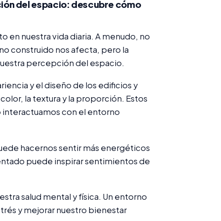
epción del espacio: descubre cómo
to en nuestra vida diaria. A menudo, no
o construido nos afecta, pero la
nuestra percepción del espacio.
riencia y el diseño de los edificios y
olor, la textura y la proporción. Estos
 interactuamos con el entorno
 puede hacernos sentir más energéticos
mentado puede inspirar sentimientos de
stra salud mental y física. Un entorno
strés y mejorar nuestro bienestar