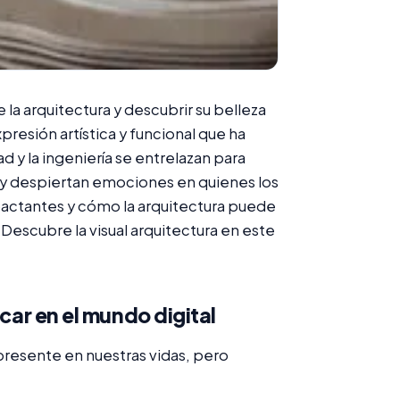
 la arquitectura y descubrir su belleza
xpresión artística y funcional que ha
 y la ingeniería se entrelazan para
d y despiertan emociones en quienes los
actantes y cómo la arquitectura puede
Descubre la visual arquitectura en este
acar en el mundo digital
presente en nuestras vidas, pero