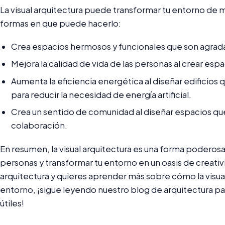
La visual arquitectura puede transformar tu entorno de 
formas en que puede hacerlo:
Crea espacios hermosos y funcionales que son agradable
Mejora la calidad de vida de las personas al crear e
Aumenta la eficiencia energética al diseñar edificios que
para reducir la necesidad de energía artificial.
Crea un sentido de comunidad al diseñar espacios que 
colaboración.
En resumen, la visual arquitectura es una forma poderosa 
personas y transformar tu entorno en un oasis de creativi
arquitectura y quieres aprender más sobre cómo la visua
entorno, ¡sigue leyendo nuestro blog de arquitectura p
útiles!