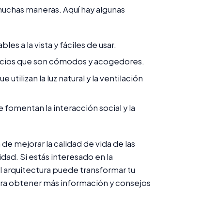
muchas maneras. Aquí hay algunas
s a la vista y fáciles de usar.
spacios que son cómodos y acogedores.
 utilizan la luz natural y la ventilación
fomentan la interacción social y la
de mejorar la calidad de vida de las
dad. Si estás interesado en la
l arquitectura puede transformar tu
ara obtener más información y consejos