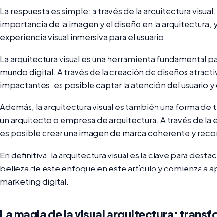
La respuesta es simple: a través de la arquitectura visual
importancia de la imagen y el diseño en la arquitectura, 
experiencia visual inmersiva para el usuario.
La arquitectura visual es una herramienta fundamental p
mundo digital. A través de la creación de diseños atracti
impactantes, es posible captar la atención del usuario y
Además, la arquitectura visual es también una forma de tr
un arquitecto o empresa de arquitectura. A través de la 
es posible crear una imagen de marca coherente y reco
En definitiva, la arquitectura visual es la clave para dest
belleza de este enfoque en este artículo y comienza a ap
marketing digital.
La magia de la visual arquitectura: trans