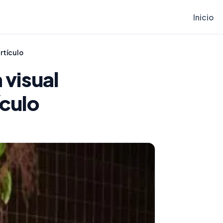
Inicio
rtículo
 visual
ículo