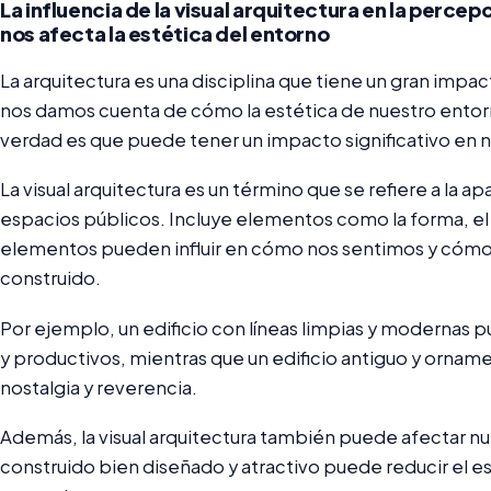
La influencia de la visual arquitectura en la perc
nos afecta la estética del entorno
La arquitectura es una disciplina que tiene un gran impac
nos damos cuenta de cómo la estética de nuestro entorn
verdad es que puede tener un impacto significativo en 
La visual arquitectura es un término que se refiere a la apa
espacios públicos. Incluye elementos como la forma, el c
elementos pueden influir en cómo nos sentimos y cómo
construido.
Por ejemplo, un edificio con líneas limpias y modernas
y productivos, mientras que un edificio antiguo y orna
nostalgia y reverencia.
Además, la visual arquitectura también puede afectar nue
construido bien diseñado y atractivo puede reducir el e