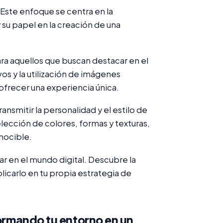
. Este enfoque se centra en la
y su papel en la creación de una
ara aquellos que buscan destacar en el
vos y la utilización de imágenes
 ofrecer una experiencia única.
ansmitir la personalidad y el estilo de
elección de colores, formas y texturas,
nocible.
acar en el mundo digital. Descubre la
licarlo en tu propia estrategia de
formando tu entorno en un