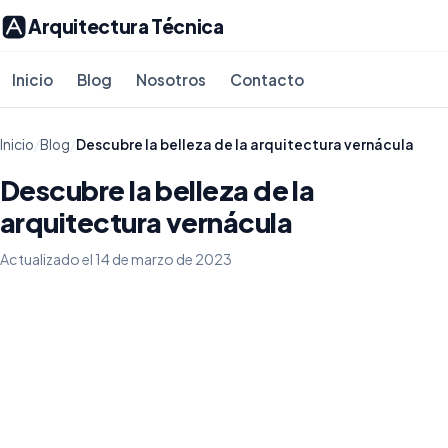
Arquitectura Técnica
Inicio
Blog
Nosotros
Contacto
Inicio
/
Blog
/
Descubre la belleza de la arquitectura vernácula
Descubre la belleza de la
arquitectura vernácula
Actualizado el 14 de marzo de 2023