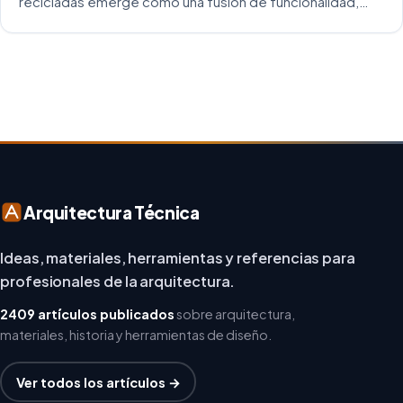
recicladas emerge como una fusión de funcionalidad,
creatividad y responsabilidad medioambiental. Al
repensar los espacios de trabajo, los arquitectos y
diseñadores están asumiendo un enfoque […]
Arquitectura Técnica
Ideas, materiales, herramientas y referencias para
profesionales de la arquitectura.
2409 artículos publicados
sobre arquitectura,
materiales, historia y herramientas de diseño.
Ver todos los artículos →