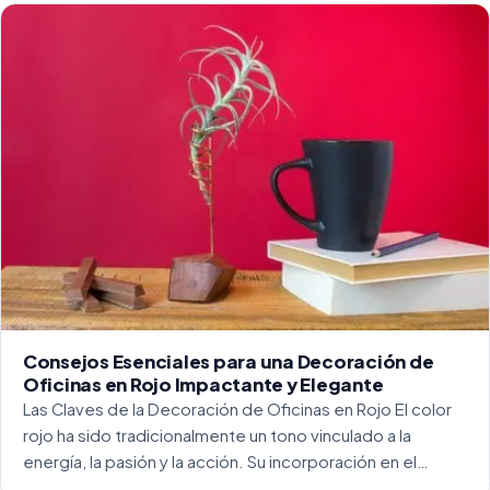
para crear […]
Consejos Esenciales para una Decoración de
Oficinas en Rojo Impactante y Elegante
Las Claves de la Decoración de Oficinas en Rojo El color
rojo ha sido tradicionalmente un tono vinculado a la
energía, la pasión y la acción. Su incorporación en el
entorno laboral, y más concretamente en las oficinas, […]