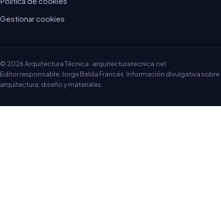
Política de cookies
Gestionar cookies
© 2026 Arquitectura Técnica · arquitecturatecnica.net
Editor responsable: Jorge Belda Francés. Información divulgativa sobre
arquitectura, diseño y materiales.