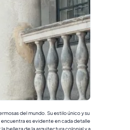
hermosas del mundo. Su estilo único y su
 se encuentra es evidente en cada detalle
 la belleza de la arquitectura colonial y a