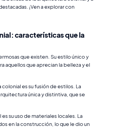
 destacadas. ¡Ven a explorar con
ial: características que la
hermosas que existen. Su estilo único y
a aquellos que aprecian la belleza y el
colonial es su fusión de estilos. La
quitectura única y distintiva, que se
 es su uso de materiales locales. La
os en la construcción, lo que le dio un