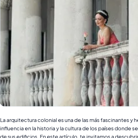
La arquitectura colonial es una de las más fascinantes y 
influencia en la historia y la cultura de los países donde
de sus edificios. En este artículo, te invitamos a descubrir