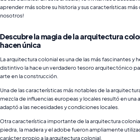
aprender más sobre su historia y sus características más
nosotros!
Descubre la magia de la arquitectura colon
hacen única
La arquitectura colonial es una de las más fascinantes y 
distintivo la hace un verdadero tesoro arquitectónico par
arte en la construcción.
Una de las características más notables de la arquitectura 
mezcla de influencias europeas y locales resultó en una ar
adaptó a las necesidades y condiciones locales.
Otra característica importante de la arquitectura colonial
piedra, la madera y el adobe fueron ampliamente utilizad
carácter propio a la arquitectura colonial.