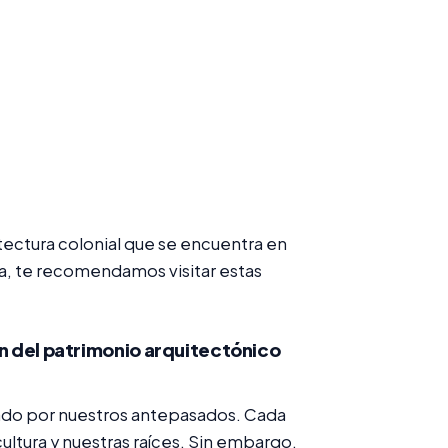
itectura colonial que se encuentra en
ura, te recomendamos visitar estas
n del patrimonio arquitectónico
egado por nuestros antepasados. Cada
cultura y nuestras raíces. Sin embargo,