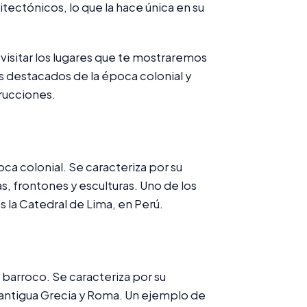
uitectónicos, lo que la hace única en su
 visitar los lugares que te mostraremos
s destacados de la época colonial y
rucciones.
ca colonial. Se caracteriza por su
frontones y esculturas. Uno de los
 la Catedral de Lima, en Perú.
 barroco. Se caracteriza por su
a antigua Grecia y Roma. Un ejemplo de