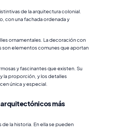
stintivas de la arquitectura colonial.
eño, con una fachada ordenada y
alles ornamentales. La decoración con
mnas son elementos comunes que aportan
ermosas y fascinantes que existen. Su
 y la proporción, y los detalles
cen única y especial.
s arquitectónicos más
 de la historia. En ella se pueden