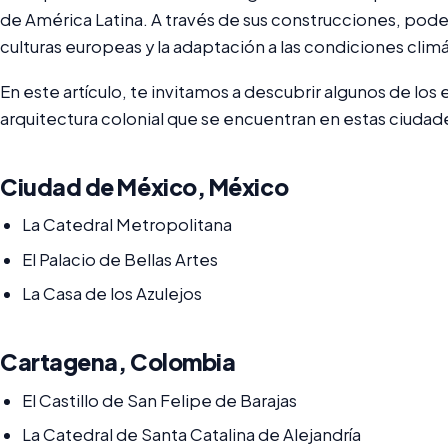
de América Latina. A través de sus construcciones, podem
culturas europeas y la adaptación a las condiciones climá
En este artículo, te invitamos a descubrir algunos de lo
arquitectura colonial que se encuentran en estas ciudad
Ciudad de México, México
La Catedral Metropolitana
El Palacio de Bellas Artes
La Casa de los Azulejos
Cartagena, Colombia
El Castillo de San Felipe de Barajas
La Catedral de Santa Catalina de Alejandría