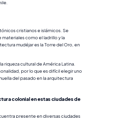
ile.
ónicos cristianos e islámicos. Se
materiales como el ladrillo y la
ectura mudéjar es la Torre del Oro, en
la riqueza cultural de América Latina.
nalidad, por lo que es difícil elegir uno
 huella del pasado en la arquitectura
tura colonial en estas ciudades de
encuentra presente en diversas ciudades