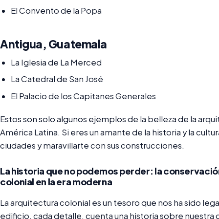
El Convento de la Popa
Antigua, Guatemala
La Iglesia de La Merced
La Catedral de San José
El Palacio de los Capitanes Generales
Estos son solo algunos ejemplos de la belleza de la arqu
América Latina. Si eres un amante de la historia y la cult
ciudades y maravillarte con sus construcciones.
La historia que no podemos perder: la conservació
colonial en la era moderna
La arquitectura colonial es un tesoro que nos ha sido l
edificio, cada detalle, cuenta una historia sobre nuestra 