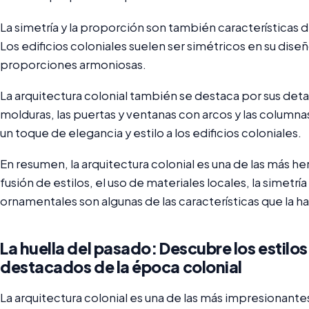
La simetría y la proporción son también características di
Los edificios coloniales suelen ser simétricos en su dis
proporciones armoniosas.
La arquitectura colonial también se destaca por sus det
molduras, las puertas y ventanas con arcos y las colu
un toque de elegancia y estilo a los edificios coloniales.
En resumen, la arquitectura colonial es una de las más h
fusión de estilos, el uso de materiales locales, la simetría
ornamentales son algunas de las características que la ha
La huella del pasado: Descubre los estilo
destacados de la época colonial
La arquitectura colonial es una de las más impresionantes