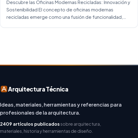
Descubre las Oficinas Modernas Recicladas: Innovación y
Sostenibilidad El concepto de oficinas modernas
recicladas emerge como una fusión de funcionalidad,
creatividad y responsabilidad medioambiental. Al
repensar los espacios de trabajo, los arquitectos y
diseñadores están asumiendo un enfoque […]
Arquitectura Técnica
Ideas, materiales, herramientas y referencias para
profesionales de la arquitectura.
2409 artículos publicados
sobre arquitectura,
materiales, historia y herramientas de diseño.