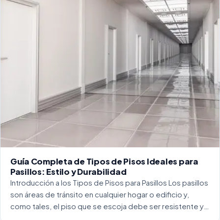
Guía Completa de Tipos de Pisos Ideales para
Pasillos: Estilo y Durabilidad
Introducción a los Tipos de Pisos para Pasillos Los pasillos
son áreas de tránsito en cualquier hogar o edificio y,
como tales, el piso que se escoja debe ser resistente y
capaz de soportar un alto tráfico. La […]