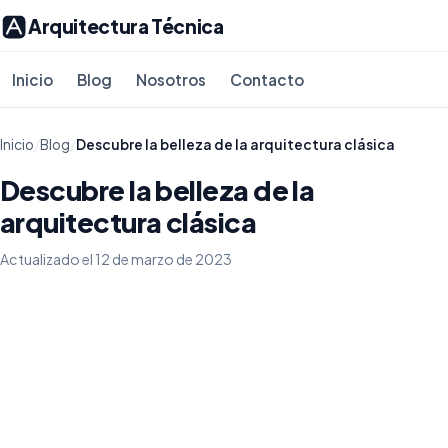
Arquitectura Técnica
Inicio
Blog
Nosotros
Contacto
Inicio
/
Blog
/
Descubre la belleza de la arquitectura clásica
Descubre la belleza de la
arquitectura clásica
Actualizado el 12 de marzo de 2023