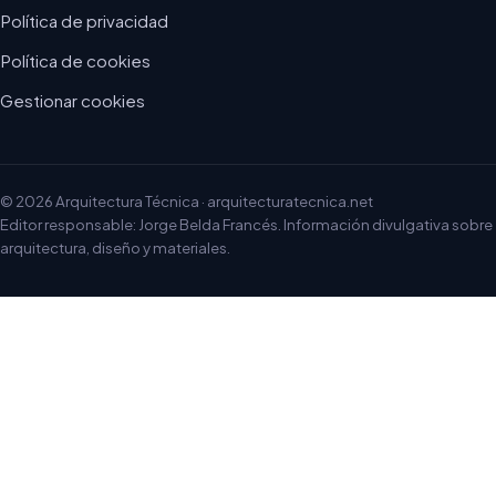
Política de privacidad
Política de cookies
Gestionar cookies
© 2026 Arquitectura Técnica · arquitecturatecnica.net
Editor responsable: Jorge Belda Francés. Información divulgativa sobre
arquitectura, diseño y materiales.