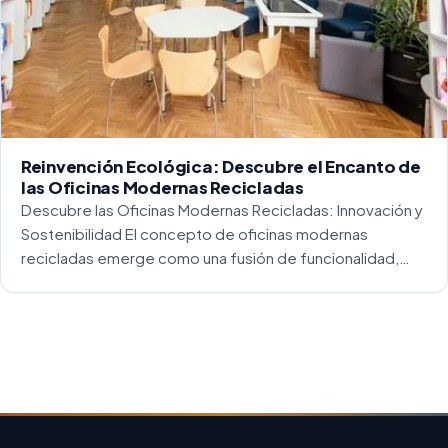
Reinvención Ecológica: Descubre el Encanto de
las Oficinas Modernas Recicladas
Descubre las Oficinas Modernas Recicladas: Innovación y
Sostenibilidad El concepto de oficinas modernas
recicladas emerge como una fusión de funcionalidad,
creatividad y responsabilidad medioambiental. Al
repensar los espacios de trabajo, los arquitectos y
diseñadores están asumiendo un enfoque […]