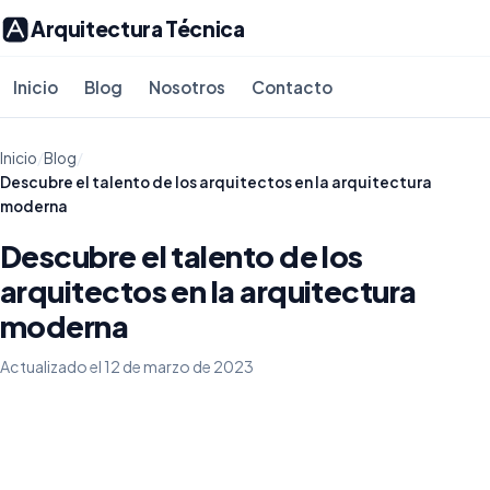
Arquitectura Técnica
Inicio
Blog
Nosotros
Contacto
Inicio
/
Blog
/
Descubre el talento de los arquitectos en la arquitectura
moderna
Descubre el talento de los
arquitectos en la arquitectura
moderna
Actualizado el 12 de marzo de 2023