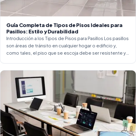
Guía Completa de Tipos de Pisos Ideales para
Pasillos: Estilo y Durabilidad
Introducción a los Tipos de Pisos para Pasillos Los pasillos
son áreas de tránsito en cualquier hogar o edificio y,
como tales, el piso que se escoja debe ser resistente y
capaz de soportar un alto tráfico. La […]