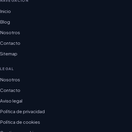
NAVEGACIÓN
Inicio
Blog
Nosotros
Contacto
Sitemap
LEGAL
Nosotros
Contacto
Aviso legal
Política de privacidad
Política de cookies