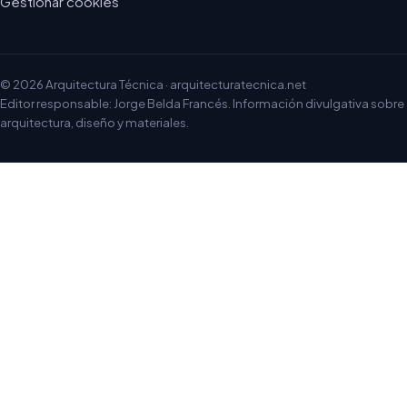
Gestionar cookies
© 2026 Arquitectura Técnica · arquitecturatecnica.net
Editor responsable: Jorge Belda Francés. Información divulgativa sobre
arquitectura, diseño y materiales.