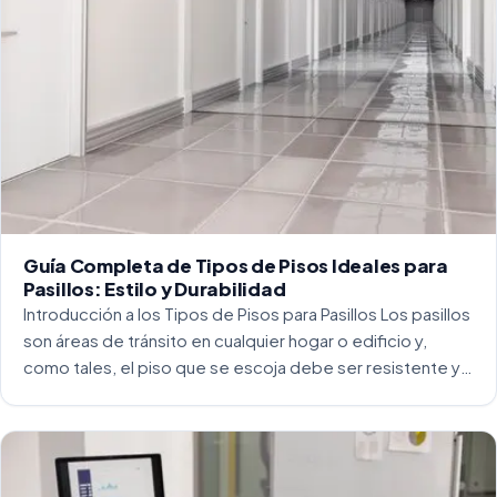
Guía Completa de Tipos de Pisos Ideales para
Pasillos: Estilo y Durabilidad
Introducción a los Tipos de Pisos para Pasillos Los pasillos
son áreas de tránsito en cualquier hogar o edificio y,
como tales, el piso que se escoja debe ser resistente y
capaz de soportar un alto tráfico. La […]