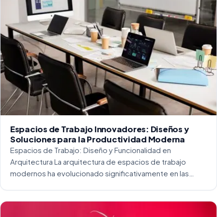
Espacios de Trabajo Innovadores: Diseños y
Soluciones para la Productividad Moderna
Espacios de Trabajo: Diseño y Funcionalidad en
Arquitectura La arquitectura de espacios de trabajo
modernos ha evolucionado significativamente en las
últimas décadas. La integración del diseño y la
funcionalidad se ha convertido en una práctica esencial
para crear […]