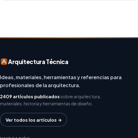
repensar los espacios de trabajo, los arquitectos y
diseñadores están asumiendo un enfoque […]
Arquitectura Técnica
Ideas, materiales, herramientas y referencias para
profesionales de la arquitectura.
2409 artículos publicados
sobre arquitectura,
materiales, historia y herramientas de diseño.
Ver todos los artículos →