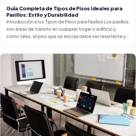
Guía Completa de Tipos de Pisos Ideales para
Pasillos: Estilo y Durabilidad
Introducción a los Tipos de Pisos para Pasillos Los pasillos
son áreas de tránsito en cualquier hogar o edificio y,
como tales, el piso que se escoja debe ser resistente y
capaz de soportar un alto tráfico. La […]