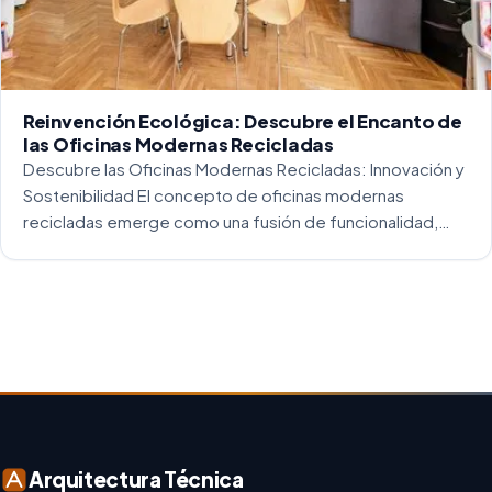
Reinvención Ecológica: Descubre el Encanto de
las Oficinas Modernas Recicladas
Descubre las Oficinas Modernas Recicladas: Innovación y
Sostenibilidad El concepto de oficinas modernas
recicladas emerge como una fusión de funcionalidad,
creatividad y responsabilidad medioambiental. Al
repensar los espacios de trabajo, los arquitectos y
diseñadores están asumiendo un enfoque […]
Arquitectura Técnica