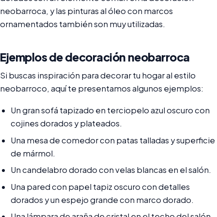
neobarroca, y las pinturas al óleo con marcos
ornamentados también son muy utilizadas.
Ejemplos de decoración neobarroca
Si buscas inspiración para decorar tu hogar al estilo
neobarroco, aquí te presentamos algunos ejemplos:
Un gran sofá tapizado en terciopelo azul oscuro con
cojines dorados y plateados.
Una mesa de comedor con patas talladas y superficie
de mármol.
Un candelabro dorado con velas blancas en el salón.
Una pared con papel tapiz oscuro con detalles
dorados y un espejo grande con marco dorado.
Una lámpara de araña de cristal en el techo del salón.