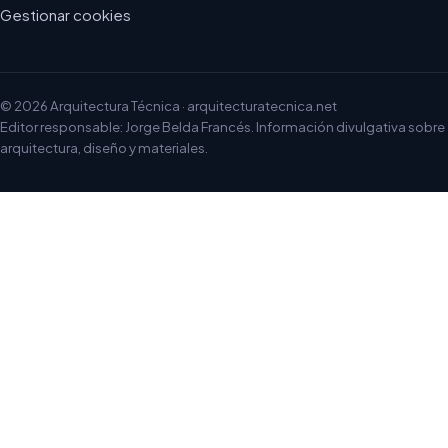
Gestionar cookies
© 2026 Arquitectura Técnica · arquitecturatecnica.net
Editor responsable: Jorge Belda Francés. Información divulgativa sobre
arquitectura, diseño y materiales.