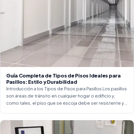
Guía Completa de Tipos de Pisos Ideales para
Pasillos: Estilo y Durabilidad
Introducción a los Tipos de Pisos para Pasillos Los pasillos
son áreas de tránsito en cualquier hogar o edificio y,
como tales, el piso que se escoja debe ser resistente y
capaz de soportar un alto tráfico. La […]