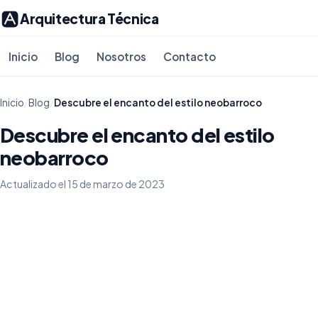
Arquitectura Técnica
Inicio
Blog
Nosotros
Contacto
Inicio
/
Blog
/
Descubre el encanto del estilo neobarroco
Descubre el encanto del estilo
neobarroco
Actualizado el 15 de marzo de 2023