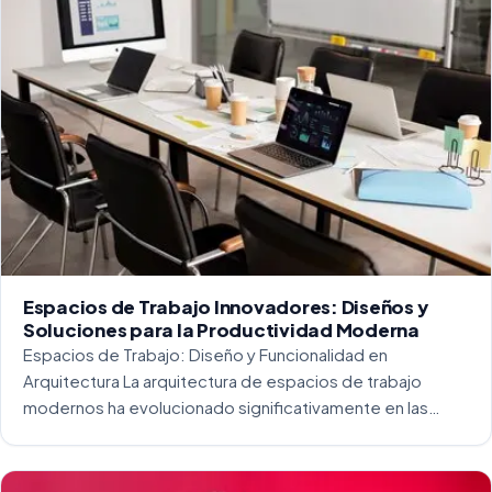
Espacios de Trabajo Innovadores: Diseños y
Soluciones para la Productividad Moderna
Espacios de Trabajo: Diseño y Funcionalidad en
Arquitectura La arquitectura de espacios de trabajo
modernos ha evolucionado significativamente en las
últimas décadas. La integración del diseño y la
funcionalidad se ha convertido en una práctica esencial
para crear […]