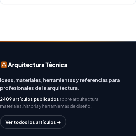
creatividad y responsabilidad medioambiental. Al
repensar los espacios de trabajo, los arquitectos y
diseñadores están asumiendo un enfoque […]
Arquitectura Técnica
Ideas, materiales, herramientas y referencias para
profesionales de la arquitectura.
2409 artículos publicados
sobre arquitectura,
materiales, historia y herramientas de diseño.
Ver todos los artículos →