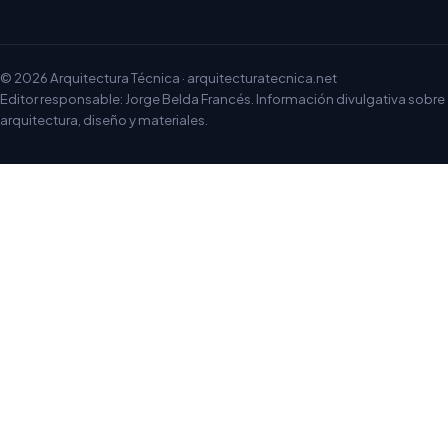
© 2026 Arquitectura Técnica · arquitecturatecnica.net
Editor responsable: Jorge Belda Francés. Información divulgativa sobre
arquitectura, diseño y materiales.