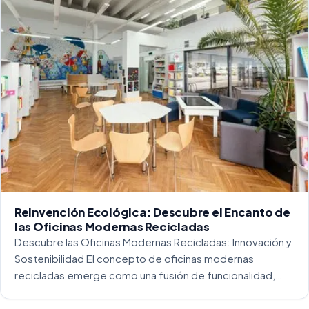
Reinvención Ecológica: Descubre el Encanto de
las Oficinas Modernas Recicladas
Descubre las Oficinas Modernas Recicladas: Innovación y
Sostenibilidad El concepto de oficinas modernas
recicladas emerge como una fusión de funcionalidad,
creatividad y responsabilidad medioambiental. Al
repensar los espacios de trabajo, los arquitectos y