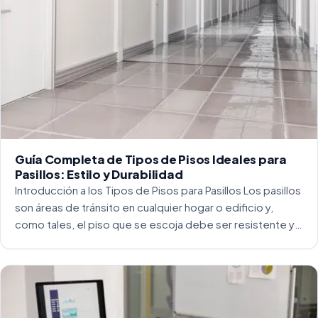
Guía Completa de Tipos de Pisos Ideales para
Pasillos: Estilo y Durabilidad
Introducción a los Tipos de Pisos para Pasillos Los pasillos
son áreas de tránsito en cualquier hogar o edificio y,
como tales, el piso que se escoja debe ser resistente y
capaz de soportar un alto tráfico. La […]