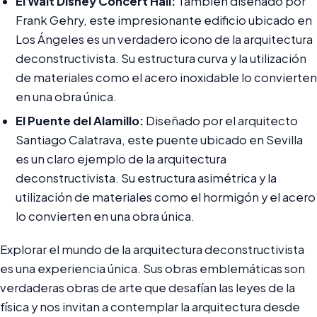
El Walt Disney Concert Hall:
También diseñado por
Frank Gehry, este impresionante edificio ubicado en
Los Ángeles es un verdadero icono de la arquitectura
deconstructivista. Su estructura curva y la utilización
de materiales como el acero inoxidable lo convierten
en una obra única.
El Puente del Alamillo:
Diseñado por el arquitecto
Santiago Calatrava, este puente ubicado en Sevilla
es un claro ejemplo de la arquitectura
deconstructivista. Su estructura asimétrica y la
utilización de materiales como el hormigón y el acero
lo convierten en una obra única.
Explorar el mundo de la arquitectura deconstructivista
es una experiencia única. Sus obras emblemáticas son
verdaderas obras de arte que desafían las leyes de la
física y nos invitan a contemplar la arquitectura desde