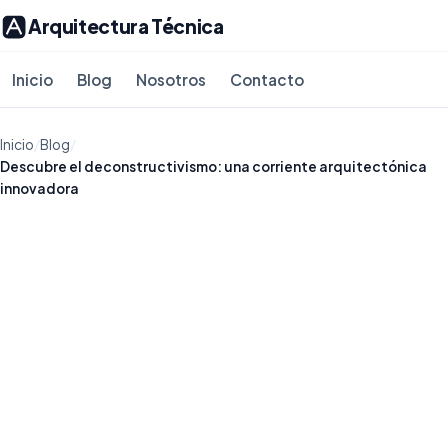
Arquitectura Técnica
Inicio
Blog
Nosotros
Contacto
Inicio
/
Blog
/
Descubre el deconstructivismo: una corriente arquitectónica
innovadora