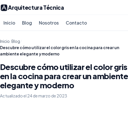
Arquitectura Técnica
Inicio
Blog
Nosotros
Contacto
Inicio
/
Blog
/
Descubre cómo utilizar el color gris en la cocina para crear un
ambiente elegante y moderno
Descubre cómo utilizar el color gris
en la cocina para crear un ambiente
elegante y moderno
Actualizado el 24 de marzo de 2023