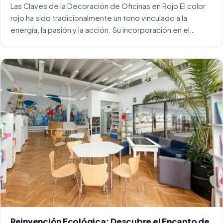
Las Claves de la Decoración de Oficinas en Rojo El color
rojo ha sido tradicionalmente un tono vinculado a la
energía, la pasión y la acción. Su incorporación en el
entorno laboral, y más concretamente en las oficinas, […]
Reinvención Ecológica: Descubre el Encanto de