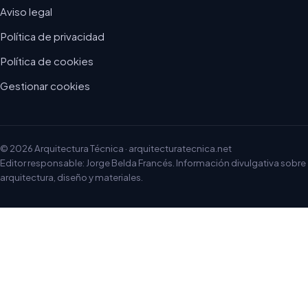
Aviso legal
Política de privacidad
Política de cookies
Gestionar cookies
© 2026 Arquitectura Técnica · arquitecturatecnica.net
Editor responsable: Jorge Belda Francés. Información divulgativa sobre
arquitectura, diseño y materiales.