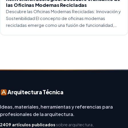
las Oficinas Modernas Recicladas
Descubre las Oficinas Modernas Recicladas: Innovación y
Sostenibilidad El concepto de oficinas modernas
recicladas emerge como una fusión de funcionalidad,
creatividad y responsabilidad medioambiental. Al
repensar los espacios de trabajo, los arquitectos y
diseñadores están asumiendo un enfoque […]
Arquitectura Técnica
Ideas, materiales, herramientas y referencias para
profesionales de la arquitectura.
2409 artículos publicados
sobre arquitectura,