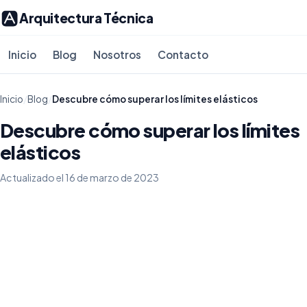
Arquitectura Técnica
Inicio
Blog
Nosotros
Contacto
Inicio
/
Blog
/
Descubre cómo superar los límites elásticos
Descubre cómo superar los límites
elásticos
Actualizado el 16 de marzo de 2023