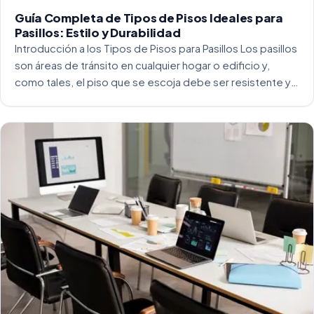
Guía Completa de Tipos de Pisos Ideales para
Pasillos: Estilo y Durabilidad
Introducción a los Tipos de Pisos para Pasillos Los pasillos
son áreas de tránsito en cualquier hogar o edificio y,
como tales, el piso que se escoja debe ser resistente y
capaz de soportar un alto tráfico. La […]