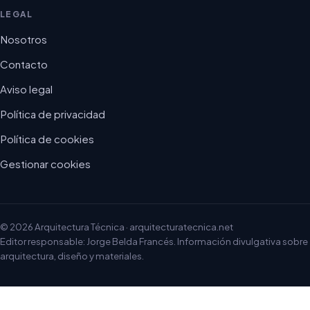
LEGAL
Nosotros
Contacto
Aviso legal
Política de privacidad
Política de cookies
Gestionar cookies
© 2026 Arquitectura Técnica · arquitecturatecnica.net
Editor responsable: Jorge Belda Francés. Información divulgativa sobre
arquitectura, diseño y materiales.