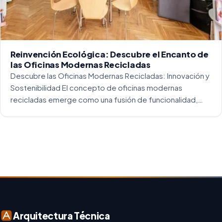
Reinvención Ecológica: Descubre el Encanto de
las Oficinas Modernas Recicladas
Descubre las Oficinas Modernas Recicladas: Innovación y
Sostenibilidad El concepto de oficinas modernas
recicladas emerge como una fusión de funcionalidad,
creatividad y responsabilidad medioambiental. Al
repensar los espacios de trabajo, los arquitectos y
diseñadores están asumiendo un enfoque […]
Arquitectura Técnica