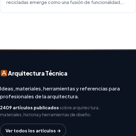
recicladas emerge como una fusión de funcionalidad,
creatividad y responsabilidad medioambiental. Al
repensar los espacios de trabajo, los arquitectos y
diseñadores están asumiendo un enfoque […]
Arquitectura Técnica
Ideas, materiales, herramientas y referencias para
profesionales de la arquitectura.
2409 artículos publicados
sobre arquitectura,
materiales, historia y herramientas de diseño.
Ver todos los artículos →