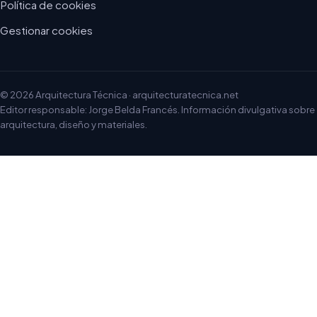
Política de cookies
Gestionar cookies
© 2026 Arquitectura Técnica · arquitecturatecnica.net
Editor responsable: Jorge Belda Francés. Información divulgativa sobre
arquitectura, diseño y materiales.