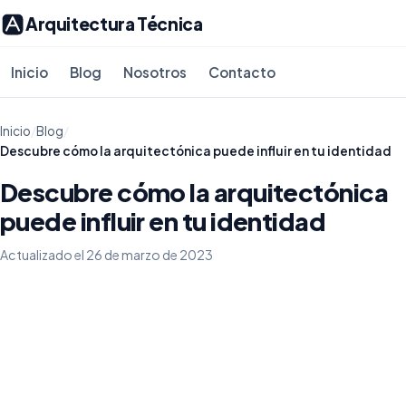
Arquitectura Técnica
Inicio
Blog
Nosotros
Contacto
Inicio
/
Blog
/
Descubre cómo la arquitectónica puede influir en tu identidad
Descubre cómo la arquitectónica
puede influir en tu identidad
Actualizado el 26 de marzo de 2023