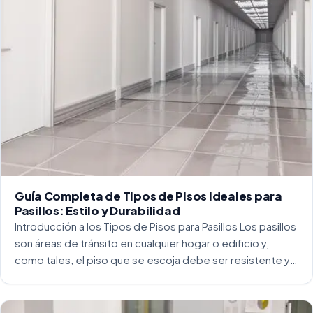
Guía Completa de Tipos de Pisos Ideales para
Pasillos: Estilo y Durabilidad
Introducción a los Tipos de Pisos para Pasillos Los pasillos
son áreas de tránsito en cualquier hogar o edificio y,
como tales, el piso que se escoja debe ser resistente y
capaz de soportar un alto tráfico. La […]