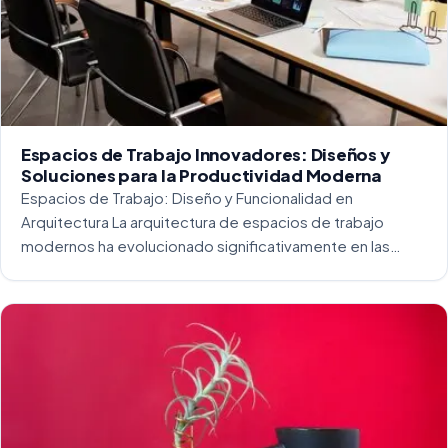
Espacios de Trabajo Innovadores: Diseños y
Soluciones para la Productividad Moderna
Espacios de Trabajo: Diseño y Funcionalidad en
Arquitectura La arquitectura de espacios de trabajo
modernos ha evolucionado significativamente en las
últimas décadas. La integración del diseño y la
funcionalidad se ha convertido en una práctica esencial
para crear […]