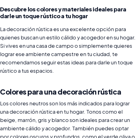
Descubre los colores y materiales ideales para
darle un toque rústico a tu hogar
La decoración rústica es una excelente opción para
quienes buscan un estilo cálido y acogedor en su hogar.
Si vives en una casa de campo o simplemente quieres
lograr ese ambiente campestre en tu ciudad, te
recomendamos seguir estas ideas para darle un toque
rústico a tus espacios.
Colores para una decoración rústica
Los colores neutros son los más indicados para lograr
una decoración rústica en tu hogar. Tonos como el
beige, marrón, gris y blanco son ideales para crear un
ambiente cálido y acogedor. También puedes optar
por colores oscuros y profundos, como el verde oliva o