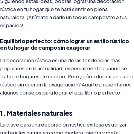
Siguiendo estas ideas, podrás lograr una decoración
rústica en tu hogar que te hará sentir en plena
naturaleza. ¡Anímate a darle un toque campestre a tus
espacios!
Equilibrio perfecto: cómo lograr un estilo rústico
en tu hogar de campo sin exagerar
La decoración rústica es una de las tendencias más
populares en la actualidad, especialmente cuando se
trata de hogares de campo. Pero ¿cómo lograr un estilo
rústico sin caer en la exageración? Aquí te presentamos
algunos consejos para lograr el equilibrio perfecto:
1. Materiales naturales
La clave para una decoración rústica exitosa es utilizar
materiales naturales como madera, piedra y metal.