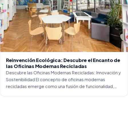
Reinvención Ecológica: Descubre el Encanto de
las Oficinas Modernas Recicladas
Descubre las Oficinas Modernas Recicladas: Innovación y
Sostenibilidad El concepto de oficinas modernas
recicladas emerge como una fusión de funcionalidad,
creatividad y responsabilidad medioambiental. Al
repensar los espacios de trabajo, los arquitectos y
diseñadores están asumiendo un enfoque […]