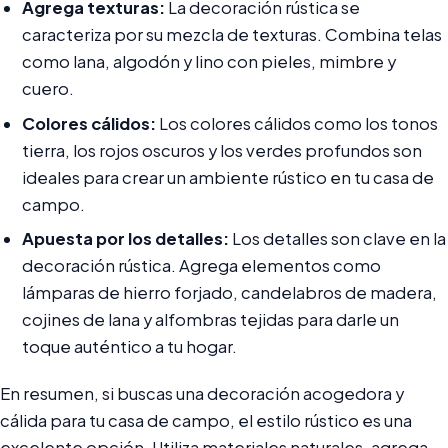
Agrega texturas:
La decoración rústica se
caracteriza por su mezcla de texturas. Combina telas
como lana, algodón y lino con pieles, mimbre y
cuero.
Colores cálidos:
Los colores cálidos como los tonos
tierra, los rojos oscuros y los verdes profundos son
ideales para crear un ambiente rústico en tu casa de
campo.
Apuesta por los detalles:
Los detalles son clave en la
decoración rústica. Agrega elementos como
lámparas de hierro forjado, candelabros de madera,
cojines de lana y alfombras tejidas para darle un
toque auténtico a tu hogar.
En resumen, si buscas una decoración acogedora y
cálida para tu casa de campo, el estilo rústico es una
excelente opción. Utiliza materiales naturales, agrega