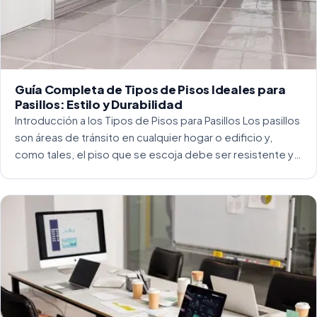
Guía Completa de Tipos de Pisos Ideales para
Pasillos: Estilo y Durabilidad
Introducción a los Tipos de Pisos para Pasillos Los pasillos
son áreas de tránsito en cualquier hogar o edificio y,
como tales, el piso que se escoja debe ser resistente y
capaz de soportar un alto tráfico. La […]