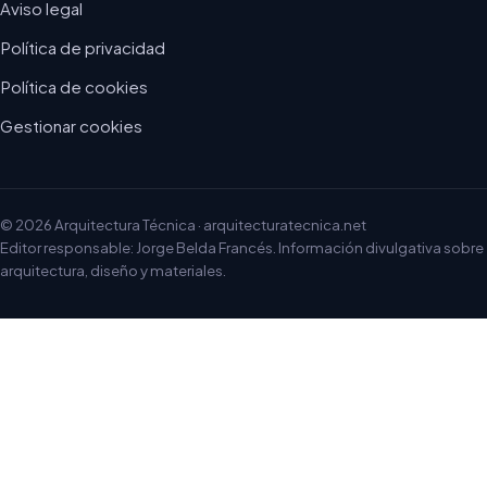
Aviso legal
Política de privacidad
Política de cookies
Gestionar cookies
© 2026 Arquitectura Técnica · arquitecturatecnica.net
Editor responsable: Jorge Belda Francés. Información divulgativa sobre
arquitectura, diseño y materiales.