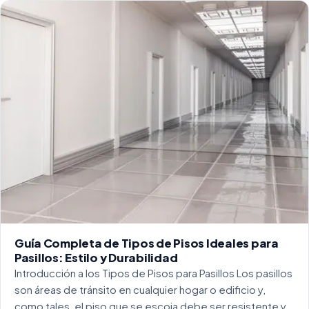
Guía Completa de Tipos de Pisos Ideales para
Pasillos: Estilo y Durabilidad
Introducción a los Tipos de Pisos para Pasillos Los pasillos
son áreas de tránsito en cualquier hogar o edificio y,
como tales, el piso que se escoja debe ser resistente y