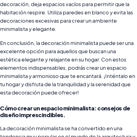
decoración, deja espacios vacíos para permitir que la
habitación respire. Utiliza paredes en blanco y evita las
decoraciones excesivas para crear un ambiente
minimalista y elegante.
En conclusión, la decoración minimalista puede ser una
excelente opción para aquellos que buscan una
estética elegante y relajante en su hogar. Con estos
elementos indispensables, podrás crear un espacio
minimalista y armonioso que te encantará. ¡Inténtalo en
tu hogar y disfruta de la tranquilidad y la serenidad que
esta decoración puede ofrecer!
Cómo crear un espacio minimalista: consejos de
diseño imprescindibles.
La decoración minimalista se ha convertido en una
tendencia muy popular en el mundo de la arquitectura y