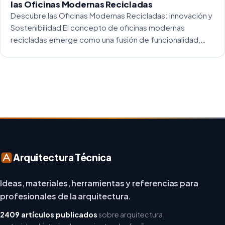
las Oficinas Modernas Recicladas
Descubre las Oficinas Modernas Recicladas: Innovación y
Sostenibilidad El concepto de oficinas modernas
recicladas emerge como una fusión de funcionalidad,
creatividad y responsabilidad medioambiental. Al
repensar los espacios de trabajo, los arquitectos y
diseñadores están asumiendo un enfoque […]
Arquitectura Técnica
Ideas, materiales, herramientas y referencias para
profesionales de la arquitectura.
2409 artículos publicados
sobre arquitectura,