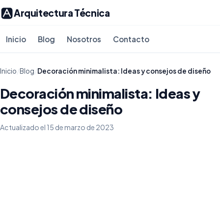
Arquitectura Técnica
Inicio
Blog
Nosotros
Contacto
Inicio
/
Blog
/
Decoración minimalista: Ideas y consejos de diseño
Decoración minimalista: Ideas y
consejos de diseño
Actualizado el 15 de marzo de 2023