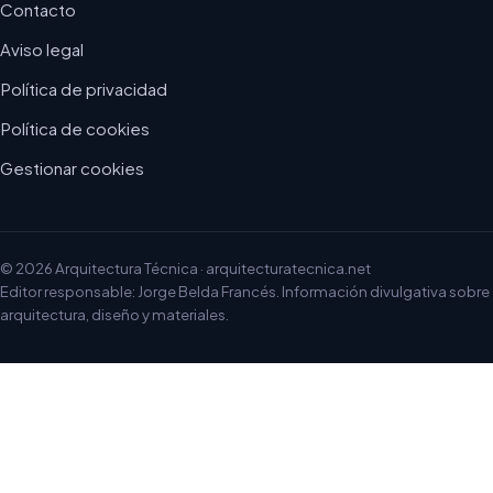
Contacto
Aviso legal
Política de privacidad
Política de cookies
Gestionar cookies
© 2026 Arquitectura Técnica · arquitecturatecnica.net
Editor responsable: Jorge Belda Francés. Información divulgativa sobre
arquitectura, diseño y materiales.