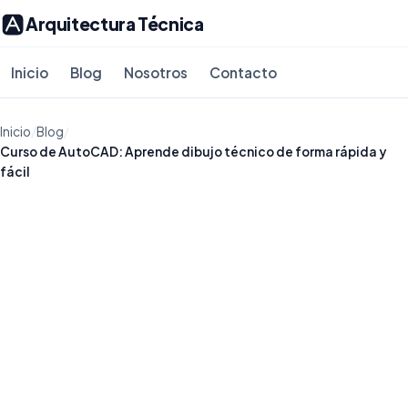
Arquitectura Técnica
Inicio
Blog
Nosotros
Contacto
Inicio
/
Blog
/
Curso de AutoCAD: Aprende dibujo técnico de forma rápida y
fácil