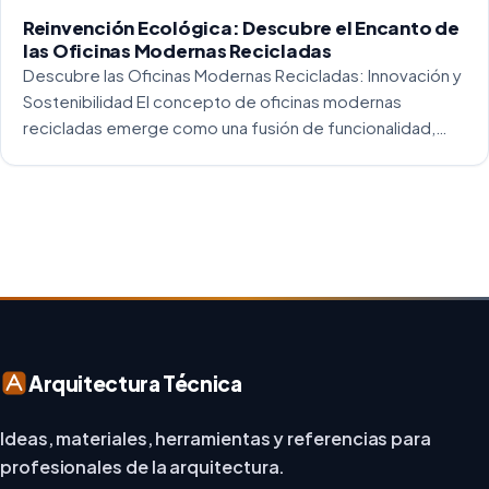
Reinvención Ecológica: Descubre el Encanto de
las Oficinas Modernas Recicladas
Descubre las Oficinas Modernas Recicladas: Innovación y
Sostenibilidad El concepto de oficinas modernas
recicladas emerge como una fusión de funcionalidad,
creatividad y responsabilidad medioambiental. Al
repensar los espacios de trabajo, los arquitectos y
diseñadores están asumiendo un enfoque […]
Arquitectura Técnica
Ideas, materiales, herramientas y referencias para
profesionales de la arquitectura.