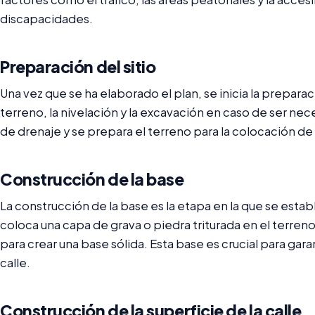
discapacidades.
Preparación del sitio
Una vez que se ha elaborado el plan, se inicia la preparaci
terreno, la nivelación y la excavación en caso de ser nec
de drenaje y se prepara el terreno para la colocación de
Construcción de la base
La construcción de la base es la etapa en la que se establ
coloca una capa de grava o piedra triturada en el terr
para crear una base sólida. Esta base es crucial para garan
calle.
Construcción de la superficie de la calle