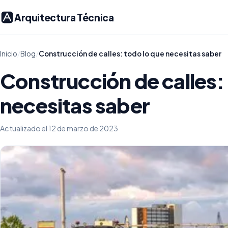
Arquitectura Técnica
Inicio
/
Blog
/
Construcción de calles: todo lo que necesitas saber
Construcción de calles:
necesitas saber
Actualizado el 12 de marzo de 2023