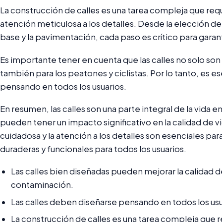
La construcción de calles es una tarea compleja que requ
atención meticulosa a los detalles. Desde la elección de
base y la pavimentación, cada paso es crítico para garant
Es importante tener en cuenta que las calles no solo son p
también para los peatones y ciclistas. Por lo tanto, es es
pensando en todos los usuarios.
En resumen, las calles son una parte integral de la vida e
pueden tener un impacto significativo en la calidad de vi
cuidadosa y la atención a los detalles son esenciales para
duraderas y funcionales para todos los usuarios.
Las calles bien diseñadas pueden mejorar la calidad del 
contaminación.
Las calles deben diseñarse pensando en todos los usua
La construcción de calles es una tarea compleja que r