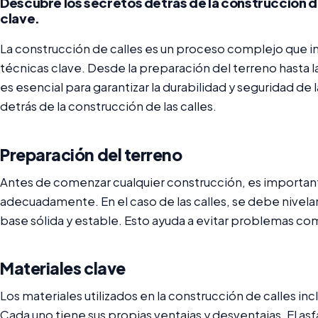
Descubre los secretos detrás de la construcción de
clave.
La construcción de calles es un proceso complejo que in
técnicas clave. Desde la preparación del terreno hasta la
es esencial para garantizar la durabilidad y seguridad de 
detrás de la construcción de las calles.
Preparación del terreno
Antes de comenzar cualquier construcción, es important
adecuadamente. En el caso de las calles, se debe nivelar
base sólida y estable. Esto ayuda a evitar problemas co
Materiales clave
Los materiales utilizados en la construcción de calles in
Cada uno tiene sus propias ventajas y desventajas. El asf