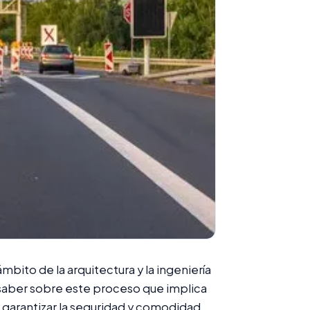
bito de la arquitectura y la ingeniería
as saber sobre este proceso que implica
a garantizar la seguridad y comodidad