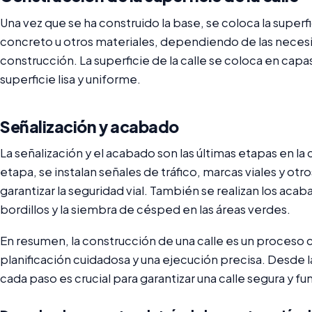
Una vez que se ha construido la base, se coloca la superfi
concreto u otros materiales, dependiendo de las neces
construcción. La superficie de la calle se coloca en cap
superficie lisa y uniforme.
Señalización y acabado
La señalización y el acabado son las últimas etapas en la 
etapa, se instalan señales de tráfico, marcas viales y ot
garantizar la seguridad vial. También se realizan los acab
bordillos y la siembra de césped en las áreas verdes.
En resumen, la construcción de una calle es un proceso
planificación cuidadosa y una ejecución precisa. Desde la
cada paso es crucial para garantizar una calle segura y f