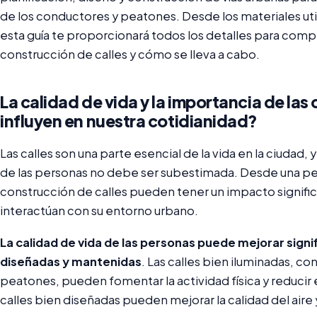
de los conductores y peatones. Desde los materiales utili
esta guía te proporcionará todos los detalles para comp
construcción de calles y cómo se lleva a cabo.
La calidad de vida y la importancia de las
influyen en nuestra cotidianidad?
Las calles son una parte esencial de la vida en la ciudad, 
de las personas no debe ser subestimada. Desde una pers
construcción de calles pueden tener un impacto signific
interactúan con su entorno urbano.
La calidad de vida de las personas puede mejorar signi
diseñadas y mantenidas
. Las calles bien iluminadas, co
peatones, pueden fomentar la actividad física y reducir 
calles bien diseñadas pueden mejorar la calidad del aire y