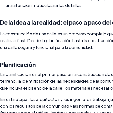
una atención meticulosa a los detalles.
De la idea a la realidad: el paso a paso del
La construcción de una calle es un proceso complejo que i
realidad final. Desde la planificación hasta la construcció
una calle segura y funcional para la comunidad.
Planificación
La planificación es el primer paso en la construcción de u
terreno, la identificación de las necesidades de la comun
que incluya el diseño de la calle, los materiales necesari
En esta etapa, los arquitectos y los ingenieros trabajan 
con los requisitos de la comunidad y las normas de con
factores como el tráfico, las áreas peatonales y la acces