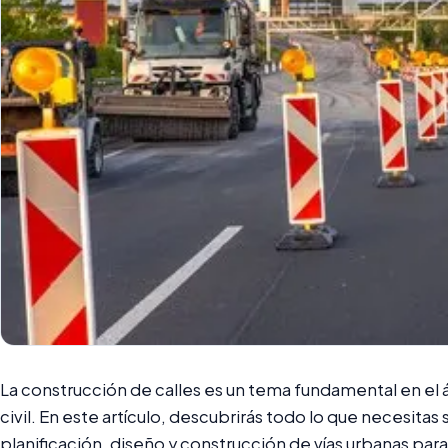
La construcción de calles es un tema fundamental en el ám
civil. En este artículo, descubrirás todo lo que necesit
planificación, diseño y construcción de vías urbanas par