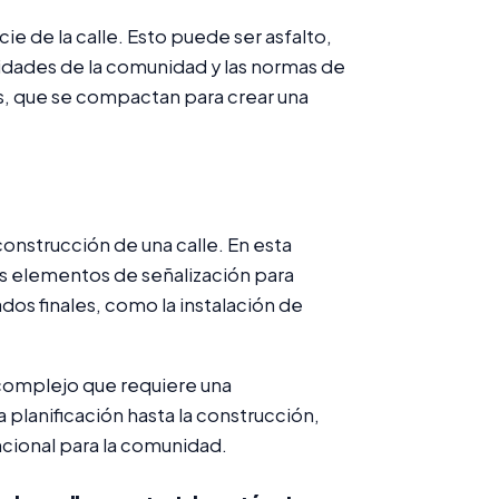
cie de la calle. Esto puede ser asfalto,
idades de la comunidad y las normas de
as, que se compactan para crear una
construcción de una calle. En esta
ros elementos de señalización para
ados finales, como la instalación de
 complejo que requiere una
 planificación hasta la construcción,
uncional para la comunidad.