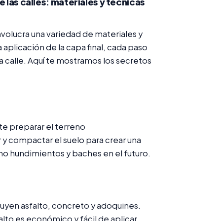
 las calles: materiales y técnicas
volucra una variedad de materiales y
 aplicación de la capa final, cada paso
la calle. Aquí te mostramos los secretos
e preparar el terreno
 y compactar el suelo para crear una
mo hundimientos y baches en el futuro.
cluyen asfalto, concreto y adoquines.
alto es económico y fácil de aplicar,