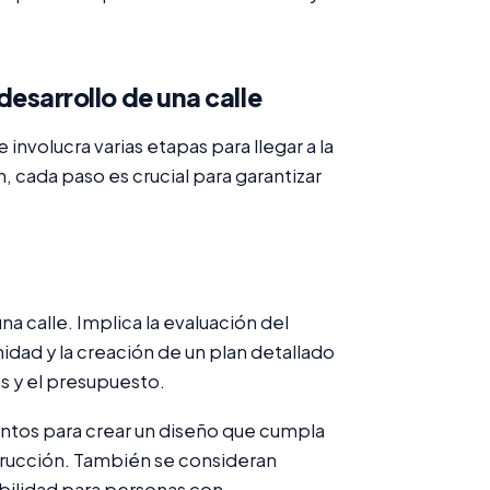
 desarrollo de una calle
nvolucra varias etapas para llegar a la
n, cada paso es crucial para garantizar
na calle. Implica la evaluación del
idad y la creación de un plan detallado
os y el presupuesto.
juntos para crear un diseño que cumpla
strucción. También se consideran
ibilidad para personas con