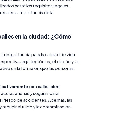
zados hasta los requisitos legales,
render la importancia de la
 calles en la ciudad: ¿Cómo
y su importancia para la calidad de vida
pectiva arquitectónica, el diseño y la
ativo en la forma en que las personas
ficativamente con calles bien
n aceras anchas y seguras para
el riesgo de accidentes. Además, las
 reducir el ruido y la contaminación.