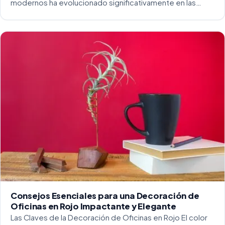
modernos ha evolucionado significativamente en las
últimas décadas. La integración del diseño y la
funcionalidad se ha convertido en una práctica esencial
para crear […]
Consejos Esenciales para una Decoración de
Oficinas en Rojo Impactante y Elegante
Las Claves de la Decoración de Oficinas en Rojo El color