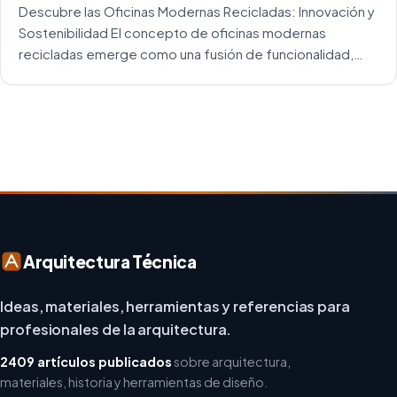
Descubre las Oficinas Modernas Recicladas: Innovación y
Sostenibilidad El concepto de oficinas modernas
recicladas emerge como una fusión de funcionalidad,
creatividad y responsabilidad medioambiental. Al
repensar los espacios de trabajo, los arquitectos y
diseñadores están asumiendo un enfoque […]
Arquitectura Técnica
Ideas, materiales, herramientas y referencias para
profesionales de la arquitectura.
2409 artículos publicados
sobre arquitectura,
materiales, historia y herramientas de diseño.