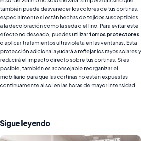
El sol de verano no solo eleva la temperatura sino que
también puede desvanecer los colores de tus cortinas,
especialmente si están hechas de tejidos susceptibles
a la decoloración como la seda o el lino. Para evitar este
efecto no deseado, puedes utilizar
forros protectores
o aplicar tratamientos ultravioleta en las ventanas. Esta
protección adicional ayudará a reflejar los rayos solares y
reducirá el impacto directo sobre tus cortinas. Si es
posible, también es aconsejable reorganizar el
mobiliario para que las cortinas no estén expuestas
continuamente al sol en las horas de mayor intensidad.
Sigue leyendo