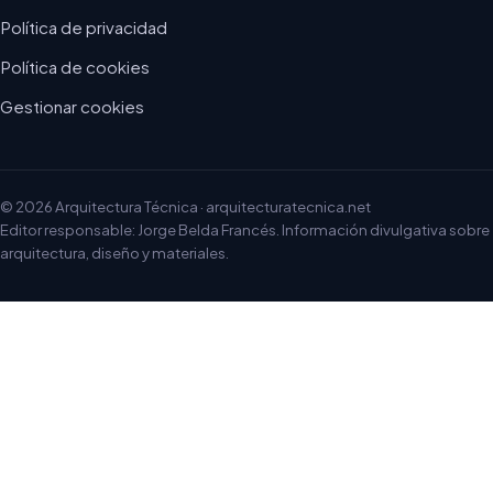
Política de privacidad
Política de cookies
Gestionar cookies
© 2026 Arquitectura Técnica · arquitecturatecnica.net
Editor responsable: Jorge Belda Francés. Información divulgativa sobre
arquitectura, diseño y materiales.