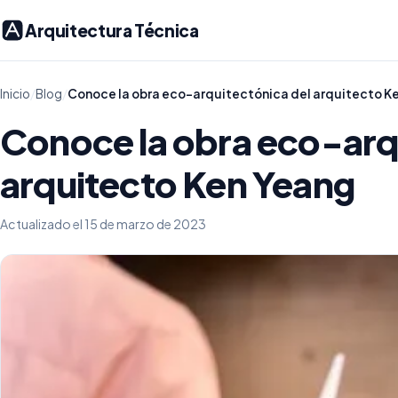
Arquitectura Técnica
Inicio
/
Blog
/
Conoce la obra eco-arquitectónica del arquitecto K
Conoce la obra eco-arq
arquitecto Ken Yeang
Actualizado el 15 de marzo de 2023