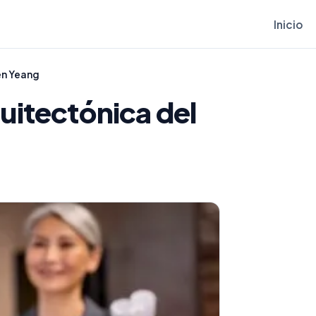
Inicio
en Yeang
uitectónica del