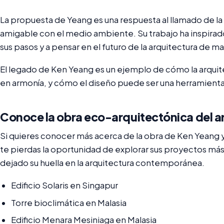
La propuesta de Yeang es una respuesta al llamado de l
amigable con el medio ambiente. Su trabajo ha inspirado
sus pasos y a pensar en el futuro de la arquitectura de 
El legado de Ken Yeang es un ejemplo de cómo la arquite
en armonía, y cómo el diseño puede ser una herramienta
Conoce la obra eco-arquitectónica del a
Si quieres conocer más acerca de la obra de Ken Yeang 
te pierdas la oportunidad de explorar sus proyectos má
dejado su huella en la arquitectura contemporánea.
Edificio Solaris en Singapur
Torre bioclimática en Malasia
Edificio Menara Mesiniaga en Malasia