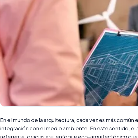
En el mundo de la arquitectura, cada vez es más común
integración con el medio ambiente. En este sentido, el
referente, gracias a su enfoque eco-arquitectónico que 