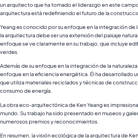
un arquitecto que ha tomado el liderazgo en este campo, 
arquitectura está redefiniendo el futuro de la construcci
Yeang es conocido por su enfoque en la integración de la
la arquitectura debe ser una extensión del paisaje natura
enfoque se ve claramente en su trabajo, que incluye edif
verdes.
Además de su enfoque en la integración de la naturalez
enfoque en la eficiencia energética. Él ha desarrollado 
que utiliza materiales reciclados y técnicas de construcc
consumo de energía.
La obra eco-arquitectónica de Ken Yeang es impresionan
mundo. Su trabajo ha sido presentado en museos y galer
numerosos premios y reconocimientos.
En resumen, la visión ecológica de la arquitectura de Ke