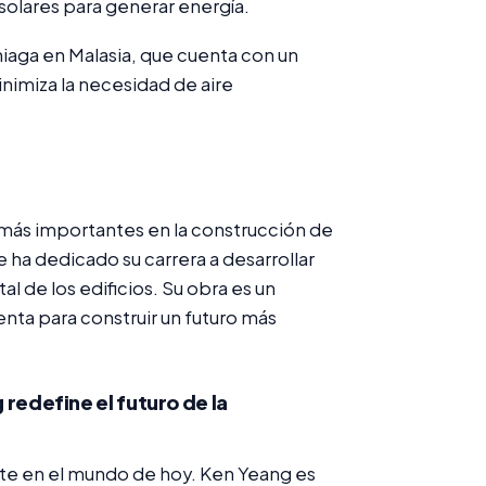
 solares para generar energía.
niaga en Malasia, que cuenta con un
inimiza la necesidad de aire
 más importantes en la construcción de
 ha dedicado su carrera a desarrollar
 de los edificios. Su obra es un
nta para construir un futuro más
 redefine el futuro de la
te en el mundo de hoy. Ken Yeang es