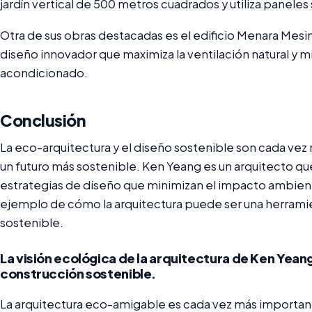
jardín vertical de 500 metros cuadrados y utiliza paneles
Otra de sus obras destacadas es el edificio Menara Mesi
diseño innovador que maximiza la ventilación natural y m
acondicionado.
Conclusión
La eco-arquitectura y el diseño sostenible son cada vez
un futuro más sostenible. Ken Yeang es un arquitecto que
estrategias de diseño que minimizan el impacto ambiental
ejemplo de cómo la arquitectura puede ser una herramie
sostenible.
La visión ecológica de la arquitectura de Ken Yeang
construcción sostenible.
La arquitectura eco-amigable es cada vez más importan