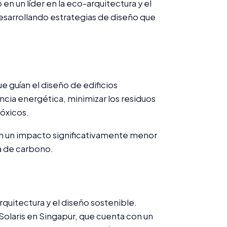
en un líder en la eco-arquitectura y el
esarrollando estrategias de diseño que
e guían el diseño de edificios
encia energética, minimizar los residuos
tóxicos.
nen un impacto significativamente menor
a de carbono.
quitectura y el diseño sostenible.
Solaris en Singapur, que cuenta con un