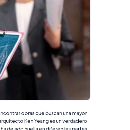
 encontrar obras que buscan una mayor
 arquitecto Ken Yeang es un verdadero
ha dejado huella en diferentes partes