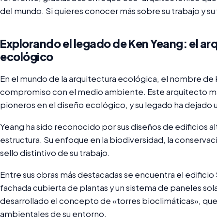
del mundo. Si quieres conocer más sobre su trabajo y su fi
Explorando el legado de Ken Yeang: el ar
ecológico
En el mundo de la arquitectura ecológica, el nombre de
compromiso con el medio ambiente. Este arquitecto ma
pioneros en el diseño ecológico, y su legado ha dejado un
Yeang ha sido reconocido por sus diseños de edificios alt
estructura. Su enfoque en la biodiversidad, la conservació
sello distintivo de su trabajo.
Entre sus obras más destacadas se encuentra el edificio 
fachada cubierta de plantas y un sistema de paneles sol
desarrollado el concepto de «torres bioclimáticas», que 
ambientales de su entorno.