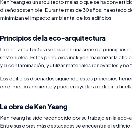
Ken Yeang es un arquitecto malasio que se ha convertido 
diseño sostenible. Durante más de 30 años, ha estado d
minimizan el impacto ambiental de los edificios.
Principios de la eco-arquitectura
La eco-arquitectura se basa en una serie de principios qu
sostenibles. Estos principios incluyen maximizar la efici
y la contaminación, y utilizar materiales renovables y no 
Los edificios diseñados siguiendo estos principios tie
en el medio ambiente y pueden ayudar a reducir la huell
La obra de Ken Yeang
Ken Yeang ha sido reconocido por su trabajo en la eco-ar
Entre sus obras más destacadas se encuentra el edificio 