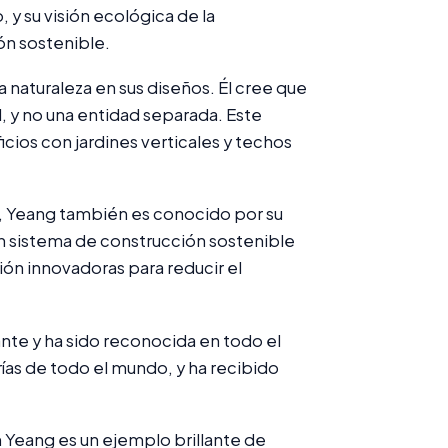
y su visión ecológica de la
ón sostenible.
 naturaleza en sus diseños. Él cree que
l, y no una entidad separada. Este
icios con jardines verticales y techos
a, Yeang también es conocido por su
un sistema de construcción sostenible
ión innovadoras para reducir el
te y ha sido reconocida en todo el
ías de todo el mundo, y ha recibido
n Yeang es un ejemplo brillante de