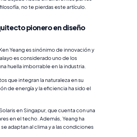
losofía, no te pierdas este artículo.
quitecto pionero en diseño
 Ken Yeang es sinónimo de innovación y
layo es considerado uno de los
a huella imborrable en la industria.
os que integran la naturaleza en su
n de energía y la eficiencia ha sido el
Solaris en Singapur, que cuenta con una
ares en el techo. Además, Yeang ha
se adaptan al clima y a las condiciones