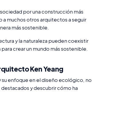
a sociedad por una construcción más
 a muchos otros arquitectos a seguir
manera más sostenible.
ctura y la naturaleza pueden coexistir
 para crear un mundo más sostenible.
rquitecto Ken Yeang
y su enfoque en el diseño ecológico, no
s destacados y descubrir cómo ha