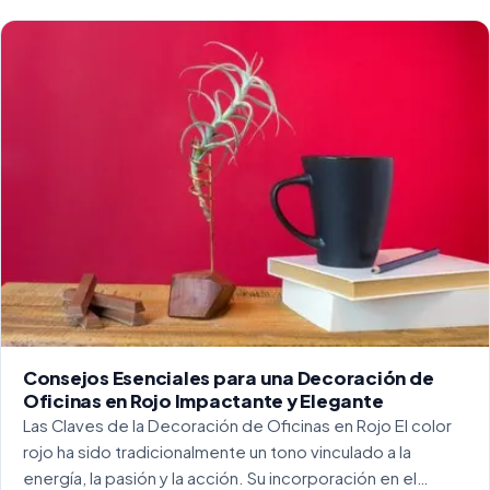
funcionalidad se ha convertido en una práctica esencial
para crear […]
Consejos Esenciales para una Decoración de
Oficinas en Rojo Impactante y Elegante
Las Claves de la Decoración de Oficinas en Rojo El color
rojo ha sido tradicionalmente un tono vinculado a la
energía, la pasión y la acción. Su incorporación en el