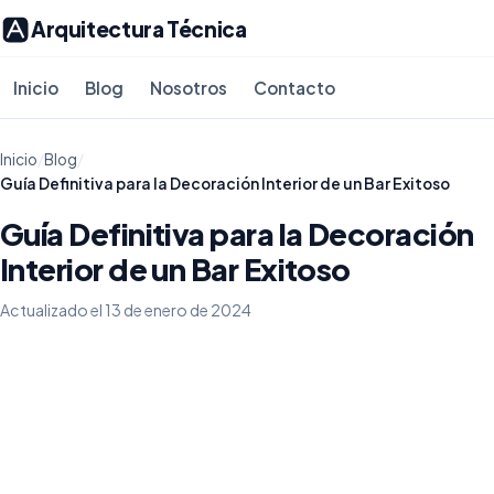
Arquitectura Técnica
Inicio
Blog
Nosotros
Contacto
Inicio
/
Blog
/
Guía Definitiva para la Decoración Interior de un Bar Exitoso
Guía Definitiva para la Decoración
Interior de un Bar Exitoso
Actualizado el 13 de enero de 2024