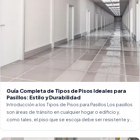
Guía Completa de Tipos de Pisos Ideales para
Pasillos: Estilo y Durabilidad
Introducción a los Tipos de Pisos para Pasillos Los pasillos
son áreas de tránsito en cualquier hogar o edificio y,
como tales, el piso que se escoja debe ser resistente y
capaz de soportar un alto tráfico. La […]