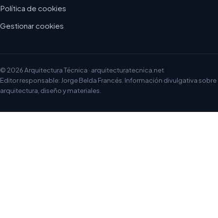
Política de cookies
Gestionar cookies
© 2026 Arquitectura Técnica · arquitecturatecnica.net
Editor responsable: Jorge Belda Francés. Información divulgativa sobre
arquitectura, diseño y materiales.