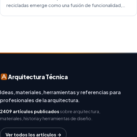
recicladas emerge como una fusión de funcionalidad,
creatividad y responsabilidad medioambiental. Al
repensar los espacios de trabajo, los arquitectos y
diseñadores están asumiendo un enfoque […]
Arquitectura Técnica
Ideas, materiales, herramientas y referencias para
profesionales de la arquitectura.
2409 artículos publicados
sobre arquitectura,
materiales, historia y herramientas de diseño.
Ver todos los artículos →