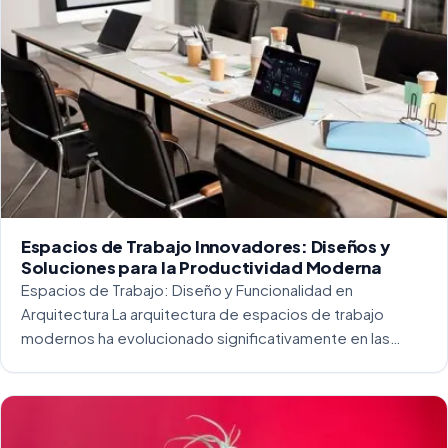
Espacios de Trabajo Innovadores: Diseños y
Soluciones para la Productividad Moderna
Espacios de Trabajo: Diseño y Funcionalidad en
Arquitectura La arquitectura de espacios de trabajo
modernos ha evolucionado significativamente en las
últimas décadas. La integración del diseño y la
funcionalidad se ha convertido en una práctica esencial
para crear […]