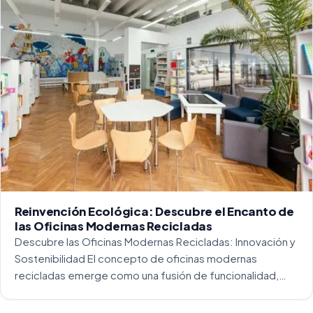
Reinvención Ecológica: Descubre el Encanto de
las Oficinas Modernas Recicladas
Descubre las Oficinas Modernas Recicladas: Innovación y
Sostenibilidad El concepto de oficinas modernas
recicladas emerge como una fusión de funcionalidad,
creatividad y responsabilidad medioambiental. Al
repensar los espacios de trabajo, los arquitectos y