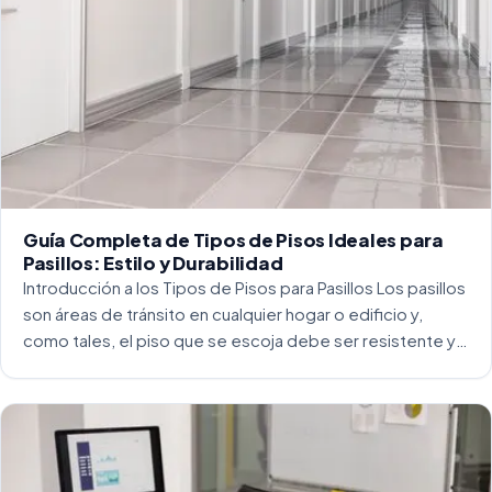
Guía Completa de Tipos de Pisos Ideales para
Pasillos: Estilo y Durabilidad
Introducción a los Tipos de Pisos para Pasillos Los pasillos
son áreas de tránsito en cualquier hogar o edificio y,
como tales, el piso que se escoja debe ser resistente y
capaz de soportar un alto tráfico. La […]