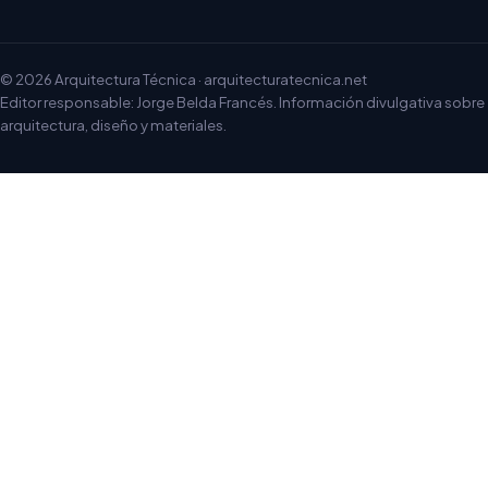
© 2026 Arquitectura Técnica · arquitecturatecnica.net
Editor responsable: Jorge Belda Francés. Información divulgativa sobre
arquitectura, diseño y materiales.