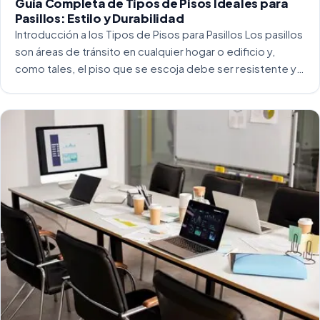
Guía Completa de Tipos de Pisos Ideales para
Pasillos: Estilo y Durabilidad
Introducción a los Tipos de Pisos para Pasillos Los pasillos
son áreas de tránsito en cualquier hogar o edificio y,
como tales, el piso que se escoja debe ser resistente y
capaz de soportar un alto tráfico. La […]