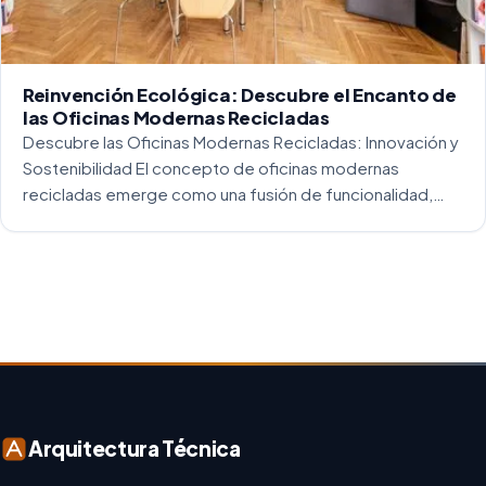
Reinvención Ecológica: Descubre el Encanto de
las Oficinas Modernas Recicladas
Descubre las Oficinas Modernas Recicladas: Innovación y
Sostenibilidad El concepto de oficinas modernas
recicladas emerge como una fusión de funcionalidad,
creatividad y responsabilidad medioambiental. Al
repensar los espacios de trabajo, los arquitectos y
diseñadores están asumiendo un enfoque […]
Arquitectura Técnica