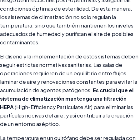
riesgo de infecciones post-operativas y asegurar las
condiciones óptimas de esterilidad. De esta manera,
los sistemas de climatización no solo regulan la
temperatura, sino que también mantienen los niveles
adecuados de humedad y purifican el aire de posibles
contaminantes.
El diseño y la implementación de estos sistemas deben
seguir estrictas normativas sanitarias. Las salas de
operaciones requieren de un equilibrio entre flujos
laminar de aire y renovaciones constantes para evitar la
acumulación de agentes patógenos.
Es crucial que el
sistema de climatización mantenga una filtración
HEPA
(High-Efficiency Particulate Air) para eliminar las
partículas nocivas del aire, y así contribuir a la creación
de un entorno aséptico.
La temperatura en un quirófano debe ser regulada con