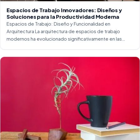
Espacios de Trabajo Innovadores: Diseños y
Soluciones para la Productividad Moderna
Espacios de Trabajo: Diseño y Funcionalidad en
Arquitectura La arquitectura de espacios de trabajo
modernos ha evolucionado significativamente en las
últimas décadas. La integración del diseño y la
funcionalidad se ha convertido en una práctica esencial
para crear […]