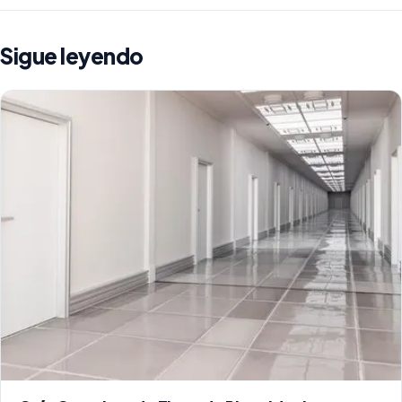
Sigue leyendo