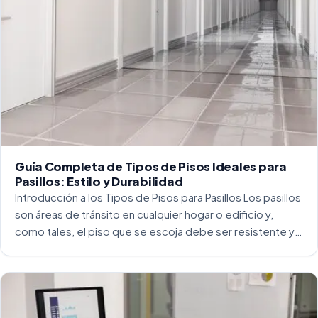
Guía Completa de Tipos de Pisos Ideales para
Pasillos: Estilo y Durabilidad
Introducción a los Tipos de Pisos para Pasillos Los pasillos
son áreas de tránsito en cualquier hogar o edificio y,
como tales, el piso que se escoja debe ser resistente y
capaz de soportar un alto tráfico. La […]