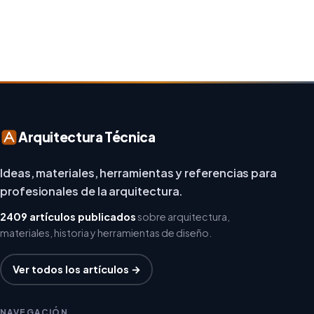
repensar los espacios de trabajo, los arquitectos y
diseñadores están asumiendo un enfoque […]
Arquitectura Técnica
Ideas, materiales, herramientas y referencias para
profesionales de la arquitectura.
2409 artículos publicados
sobre arquitectura,
materiales, historia y herramientas de diseño.
Ver todos los artículos →
NAVEGACIÓN