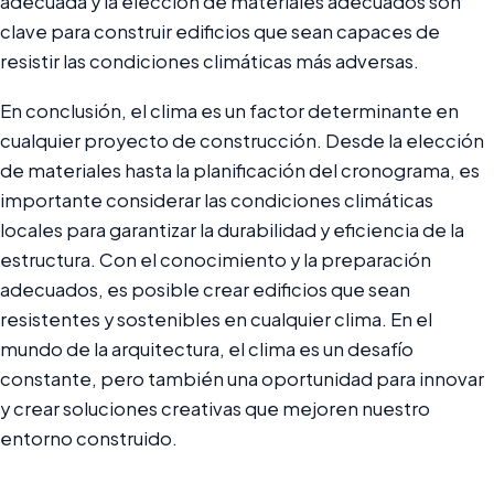
adecuada y la elección de materiales adecuados son
clave para construir edificios que sean capaces de
resistir las condiciones climáticas más adversas.
En conclusión, el clima es un factor determinante en
cualquier proyecto de construcción. Desde la elección
de materiales hasta la planificación del cronograma, es
importante considerar las condiciones climáticas
locales para garantizar la durabilidad y eficiencia de la
estructura. Con el conocimiento y la preparación
adecuados, es posible crear edificios que sean
resistentes y sostenibles en cualquier clima. En el
mundo de la arquitectura, el clima es un desafío
constante, pero también una oportunidad para innovar
y crear soluciones creativas que mejoren nuestro
entorno construido.