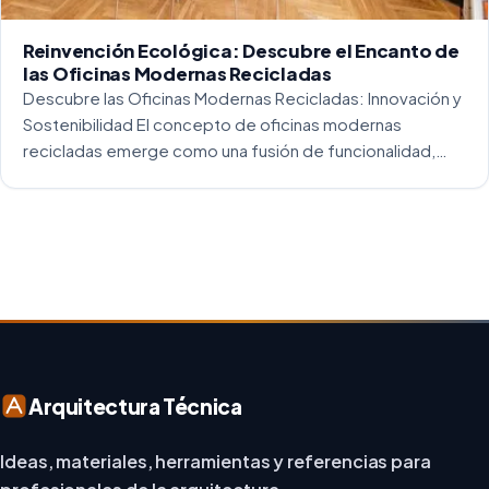
Reinvención Ecológica: Descubre el Encanto de
las Oficinas Modernas Recicladas
Descubre las Oficinas Modernas Recicladas: Innovación y
Sostenibilidad El concepto de oficinas modernas
recicladas emerge como una fusión de funcionalidad,
creatividad y responsabilidad medioambiental. Al
repensar los espacios de trabajo, los arquitectos y
diseñadores están asumiendo un enfoque […]
Arquitectura Técnica
Ideas, materiales, herramientas y referencias para