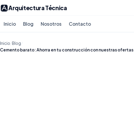
Arquitectura Técnica
Inicio
Blog
Nosotros
Contacto
Inicio
/
Blog
/
Cemento barato: Ahorra en tu construcción con nuestras ofertas