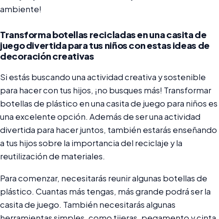
ambiente!
Transforma botellas recicladas en una casita de
juego divertida para tus niños con estas ideas de
decoración creativas
Si estás buscando una actividad creativa y sostenible
para hacer con tus hijos, ¡no busques más! Transformar
botellas de plástico en una casita de juego para niños es
una excelente opción. Además de ser una actividad
divertida para hacer juntos, también estarás enseñando
a tus hijos sobre la importancia del reciclaje y la
reutilización de materiales.
Para comenzar, necesitarás reunir algunas botellas de
plástico. Cuantas más tengas, más grande podrá ser la
casita de juego. También necesitarás algunas
herramientas simples, como tijeras, pegamento y cinta