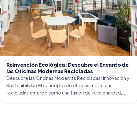
Reinvención Ecológica: Descubre el Encanto de
las Oficinas Modernas Recicladas
Descubre las Oficinas Modernas Recicladas: Innovación y
Sostenibilidad El concepto de oficinas modernas
recicladas emerge como una fusión de funcionalidad,
creatividad y responsabilidad medioambiental. Al
repensar los espacios de trabajo, los arquitectos y
diseñadores están asumiendo un enfoque […]