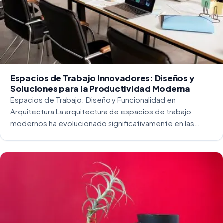
Espacios de Trabajo Innovadores: Diseños y
Soluciones para la Productividad Moderna
Espacios de Trabajo: Diseño y Funcionalidad en
Arquitectura La arquitectura de espacios de trabajo
modernos ha evolucionado significativamente en las
últimas décadas. La integración del diseño y la
funcionalidad se ha convertido en una práctica esencial
para crear […]