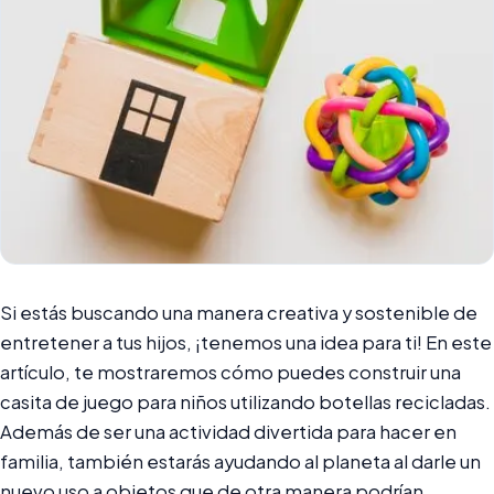
Si estás buscando una manera creativa y sostenible de
entretener a tus hijos, ¡tenemos una idea para ti! En este
artículo, te mostraremos cómo puedes construir una
casita de juego para niños utilizando botellas recicladas.
Además de ser una actividad divertida para hacer en
familia, también estarás ayudando al planeta al darle un
nuevo uso a objetos que de otra manera podrían