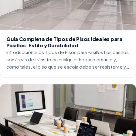
Guía Completa de Tipos de Pisos Ideales para
Pasillos: Estilo y Durabilidad
Introducción a los Tipos de Pisos para Pasillos Los pasillos
son áreas de tránsito en cualquier hogar o edificio y,
como tales, el piso que se escoja debe ser resistente y
capaz de soportar un alto tráfico. La […]