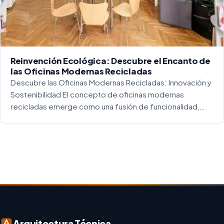
Reinvención Ecológica: Descubre el Encanto de
las Oficinas Modernas Recicladas
Descubre las Oficinas Modernas Recicladas: Innovación y
Sostenibilidad El concepto de oficinas modernas
recicladas emerge como una fusión de funcionalidad,
creatividad y responsabilidad medioambiental. Al
repensar los espacios de trabajo, los arquitectos y
diseñadores están asumiendo un enfoque […]
Arquitectura Técnica