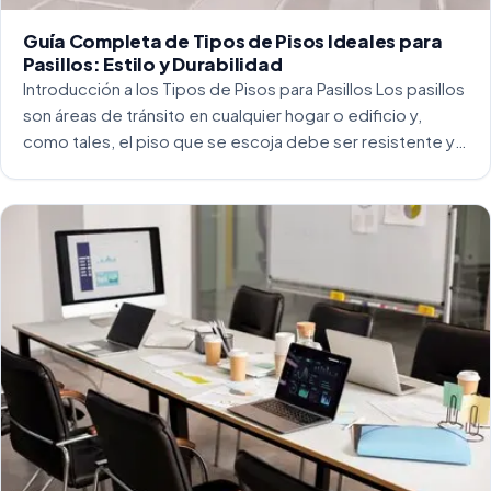
Guía Completa de Tipos de Pisos Ideales para
Pasillos: Estilo y Durabilidad
Introducción a los Tipos de Pisos para Pasillos Los pasillos
son áreas de tránsito en cualquier hogar o edificio y,
como tales, el piso que se escoja debe ser resistente y
capaz de soportar un alto tráfico. La […]