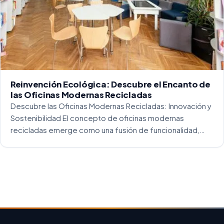
Reinvención Ecológica: Descubre el Encanto de
las Oficinas Modernas Recicladas
Descubre las Oficinas Modernas Recicladas: Innovación y
Sostenibilidad El concepto de oficinas modernas
recicladas emerge como una fusión de funcionalidad,
creatividad y responsabilidad medioambiental. Al
repensar los espacios de trabajo, los arquitectos y
diseñadores están asumiendo un enfoque […]