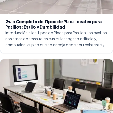
Guía Completa de Tipos de Pisos Ideales para
Pasillos: Estilo y Durabilidad
Introducción a los Tipos de Pisos para Pasillos Los pasillos
son áreas de tránsito en cualquier hogar o edificio y,
como tales, el piso que se escoja debe ser resistente y
capaz de soportar un alto tráfico. La […]