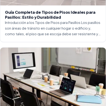
Guía Completa de Tipos de Pisos Ideales para
Pasillos: Estilo y Durabilidad
Introducción a los Tipos de Pisos para Pasillos Los pasillos
son áreas de tránsito en cualquier hogar o edificio y,
como tales, el piso que se escoja debe ser resistente y
capaz de soportar un alto tráfico. La […]