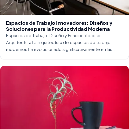
Espacios de Trabajo Innovadores: Diseños y
Soluciones para la Productividad Moderna
Espacios de Trabajo: Diseño y Funcionalidad en
Arquitectura La arquitectura de espacios de trabajo
modernos ha evolucionado significativamente en las
últimas décadas. La integración del diseño y la
funcionalidad se ha convertido en una práctica esencial
para crear […]