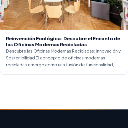
Reinvención Ecológica: Descubre el Encanto de
las Oficinas Modernas Recicladas
Descubre las Oficinas Modernas Recicladas: Innovación y
Sostenibilidad El concepto de oficinas modernas
recicladas emerge como una fusión de funcionalidad,
creatividad y responsabilidad medioambiental. Al
repensar los espacios de trabajo, los arquitectos y
diseñadores están asumiendo un enfoque […]