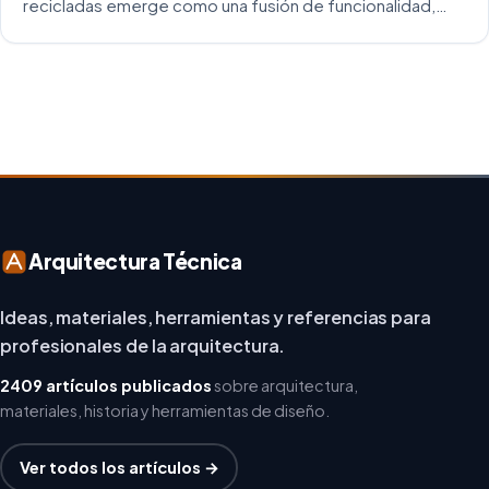
recicladas emerge como una fusión de funcionalidad,
creatividad y responsabilidad medioambiental. Al
repensar los espacios de trabajo, los arquitectos y
diseñadores están asumiendo un enfoque […]
Arquitectura Técnica
Ideas, materiales, herramientas y referencias para
profesionales de la arquitectura.
2409 artículos publicados
sobre arquitectura,
materiales, historia y herramientas de diseño.
Ver todos los artículos →