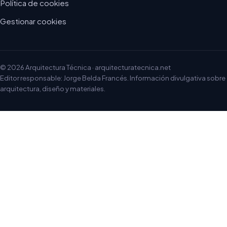
Política de cookies
Gestionar cookies
© 2026 Arquitectura Técnica · arquitecturatecnica.net
Editor responsable: Jorge Belda Francés. Información divulgativa sobre
arquitectura, diseño y materiales.