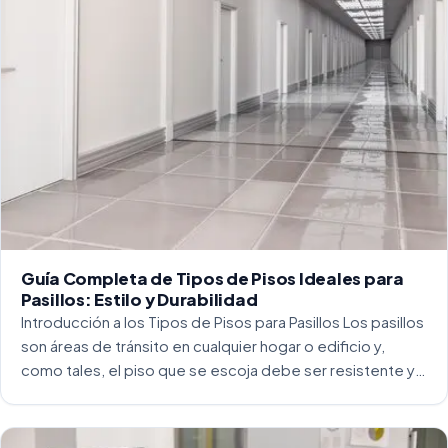
Guía Completa de Tipos de Pisos Ideales para
Pasillos: Estilo y Durabilidad
Introducción a los Tipos de Pisos para Pasillos Los pasillos
son áreas de tránsito en cualquier hogar o edificio y,
como tales, el piso que se escoja debe ser resistente y
capaz de soportar un alto tráfico. La […]