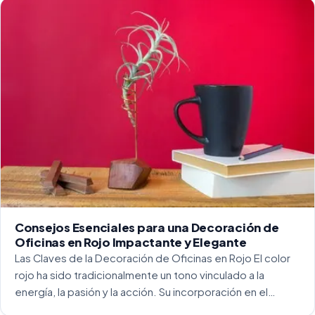
para crear […]
Consejos Esenciales para una Decoración de
Oficinas en Rojo Impactante y Elegante
Las Claves de la Decoración de Oficinas en Rojo El color
rojo ha sido tradicionalmente un tono vinculado a la
energía, la pasión y la acción. Su incorporación en el
entorno laboral, y más concretamente en las oficinas, […]