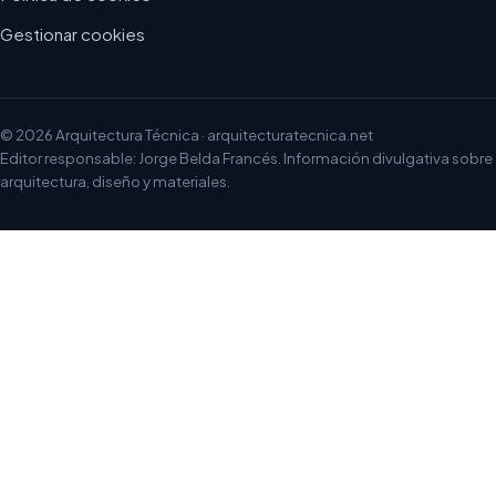
Gestionar cookies
© 2026 Arquitectura Técnica · arquitecturatecnica.net
Editor responsable: Jorge Belda Francés. Información divulgativa sobre
arquitectura, diseño y materiales.