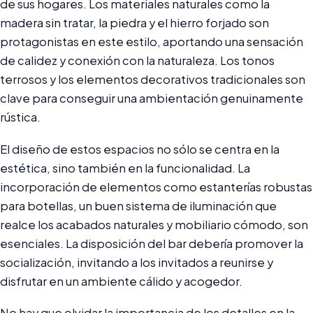
de sus hogares. Los materiales naturales como la
madera sin tratar, la piedra y el hierro forjado son
protagonistas en este estilo, aportando una sensación
de calidez y conexión con la naturaleza. Los tonos
terrosos y los elementos decorativos tradicionales son
clave para conseguir una ambientación genuinamente
rústica.
El diseño de estos espacios no sólo se centra en la
estética, sino también en la funcionalidad. La
incorporación de elementos como estanterías robustas
para botellas, un buen sistema de iluminación que
realce los acabados naturales y mobiliario cómodo, son
esenciales. La disposición del bar debería promover la
socialización, invitando a los invitados a reunirse y
disfrutar en un ambiente cálido y acogedor.
No hay que olvidar la importancia de los detalles en la