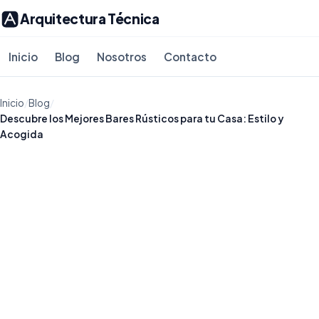
Arquitectura Técnica
Inicio
Blog
Nosotros
Contacto
Inicio
/
Blog
/
Descubre los Mejores Bares Rústicos para tu Casa: Estilo y
Acogida