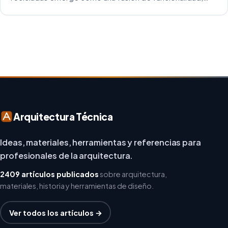
creatividad y responsabilidad medioambiental. Al
repensar los espacios de trabajo, los arquitectos y
diseñadores están asumiendo un enfoque […]
Arquitectura Técnica
Ideas, materiales, herramientas y referencias para
profesionales de la arquitectura.
2409 artículos publicados
sobre arquitectura,
materiales, historia y herramientas de diseño.
Ver todos los artículos →