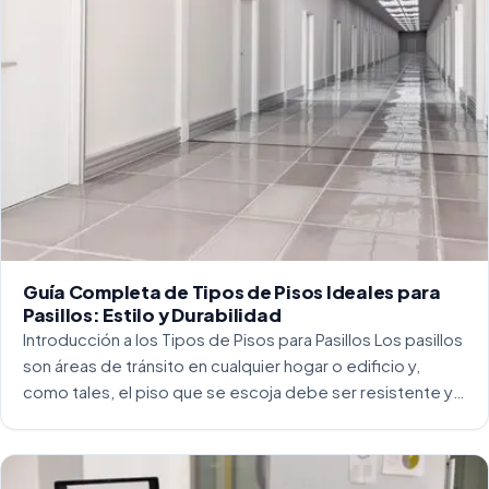
Guía Completa de Tipos de Pisos Ideales para
Pasillos: Estilo y Durabilidad
Introducción a los Tipos de Pisos para Pasillos Los pasillos
son áreas de tránsito en cualquier hogar o edificio y,
como tales, el piso que se escoja debe ser resistente y
capaz de soportar un alto tráfico. La […]