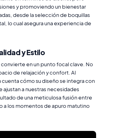
nsiones y promoviendo un bienestar
tadas, desde la selección de boquillas
l, lo cual asegura una experiencia de
idad y Estilo
 convierte en un punto focal clave. No
pacio de relajación y confort. Al
n cuenta cómo su diseño se integra con
e ajustan a nuestras necesidades
sultado de una meticulosa fusión entre
nto a los momentos de apuro matutino