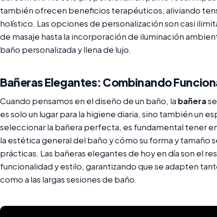
también ofrecen beneficios terapéuticos, aliviando te
holístico. Las opciones de personalización son casi ilimi
de masaje hasta la incorporación de iluminación ambienta
baño personalizada y llena de lujo.
Bañeras Elegantes: Combinando Funcional
Cuando pensamos en el diseño de un baño, la
bañera
se
es solo un lugar para la higiene diaria, sino también un es
seleccionar la bañera perfecta, es fundamental tener e
la estética general del baño y cómo su forma y tamaño s
prácticas. Las bañeras elegantes de hoy en día son el re
funcionalidad y estilo, garantizando que se adapten ta
como a las largas sesiones de baño.