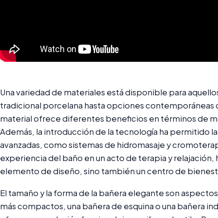
Una variedad de materiales está disponible para aquellos
tradicional porcelana hasta opciones contemporáneas como
material ofrece diferentes beneficios en términos de m
Además, la introducción de la tecnología ha permitido l
avanzadas, como sistemas de hidromasaje y cromoterap
experiencia del baño en un acto de terapia y relajación,
elemento de diseño, sino también un centro de bienest
El tamaño y la forma de la bañera elegante son aspecto
más compactos, una bañera de esquina o una bañera in