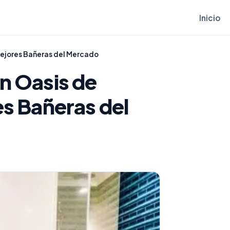
Inicio
Mejores Bañeras del Mercado
n Oasis de
es Bañeras del