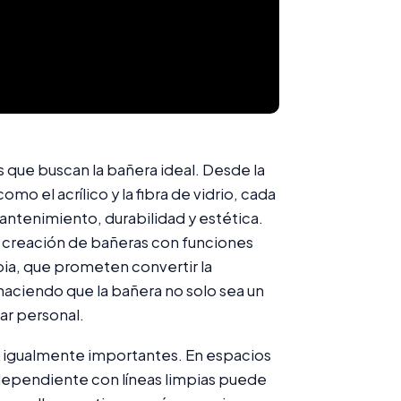
 que buscan la bañera ideal. Desde la
 el acrílico y la fibra de vidrio, cada
antenimiento, durabilidad y estética.
a creación de bañeras con funciones
ia, que prometen convertir la
 haciendo que la bañera no solo sea un
ar personal.
s igualmente importantes. En espacios
dependiente con líneas limpias puede