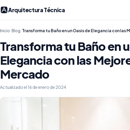
Arquitectura Técnica
Inicio
/
Blog
/
Transforma tu Baño en un Oasis de Elegancia con las 
Transforma tu Baño en u
Elegancia con las Mejor
Mercado
Actualizado el 16 de enero de 2024