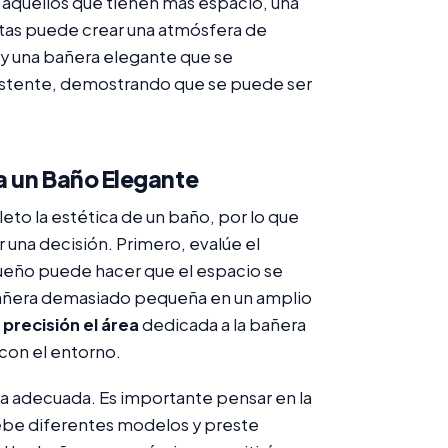
ara aquellos que tienen más espacio, una
atas puede crear una atmósfera de
hay una bañera elegante que se
stente, demostrando que se puede ser
a un Baño Elegante
to la estética de un baño, por lo que
 una decisión. Primero, evalúe el
ueño puede hacer que el espacio se
 bañera demasiado pequeña en un amplio
 precisión el área
dedicada a la bañera
con el entorno.
era adecuada. Es importante pensar en la
ebe diferentes modelos y preste