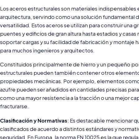
Los aceros estructurales son materiales indispensables e
arquitectura, servindo como una solución fundamental deb
versatilidad. Estos aceros se utilizan para construir una 
puentes y edificios de gran altura hasta estadios y casas
soportar cargas y su facilidad de fabricación y montaje
para muchos ingenieros y arquitectos.
Constituidos principalmente de hierro y un pequeño po
estructurales pueden también contener otros elemento
propiedades mecánicas. Por ejemplo, elementos como el 
azufre pueden ser añadidos en cantidades precisas para
como una mayor resistencia a la tracción o una mejor c
fracturarse.
Clasificación y Normativas
: Es destacable mencionar qu
clasificados de acuerdo a distintos estándares y normati
seguridad. En Europa, la norma EN 10025 es la que regula