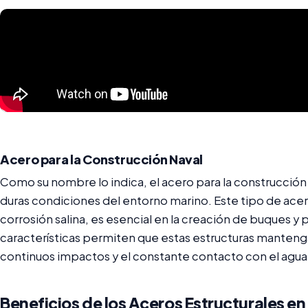
Acero para la Construcción Naval
Como su nombre lo indica, el acero para la construcción 
duras condiciones del entorno marino. Este tipo de acero
corrosión salina, es esencial en la creación de buques y 
características permiten que estas estructuras mantengan
continuos impactos y el constante contacto con el agua 
Beneficios de los Aceros Estructurales e