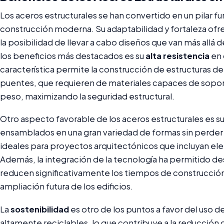
Los aceros estructurales se han convertido en un pilar 
construcción moderna. Su adaptabilidad y fortaleza ofre
la posibilidad de llevar a cabo diseños que van más allá d
los beneficios más destacados es su
alta resistencia
en 
característica permite la construcción de estructuras d
puentes, que requieren de materiales capaces de sopor
peso, maximizando la seguridad estructural.
Otro aspecto favorable de los aceros estructurales es s
ensamblados en una gran variedad de formas sin perder 
ideales para proyectos arquitectónicos que incluyan e
Además, la integración de la tecnología ha permitido de
reducen significativamente los tiempos de construcción y
ampliación futura de los edificios.
La
sostenibilidad
es otro de los puntos a favor del uso d
altamente reciclables, lo que contribuye a la reducción