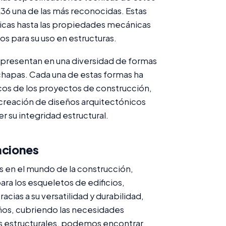
36 una de las más reconocidas. Estas
icas hasta las propiedades mecánicas
s para su uso en estructuras.
e presentan en una diversidad de formas
 y chapas. Cada una de estas formas ha
cos de los proyectos de construcción,
 creación de diseños arquitectónicos
su integridad estructural.
aciones
en el mundo de la construcción,
ara los esqueletos de edificios,
cias a su versatilidad y durabilidad,
ños, cubriendo las necesidades
ros estructurales, podemos encontrar