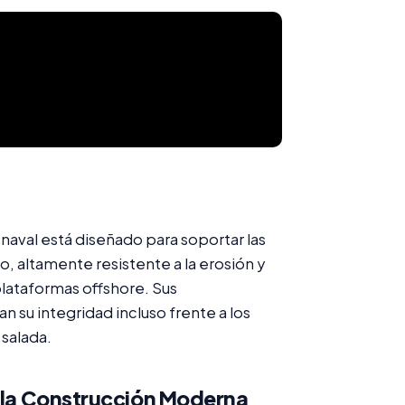
naval está diseñado para soportar las
, altamente resistente a la erosión y
plataformas offshore. Sus
 su integridad incluso frente a los
salada.
n la Construcción Moderna