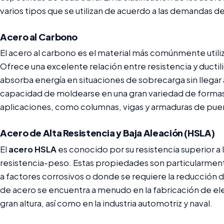
varios tipos que se utilizan de acuerdo a las demandas d
Acero al Carbono
El acero al carbono es el material más comúnmente utili
Ofrece una excelente relación entre resistencia y ductil
absorba energía en situaciones de sobrecarga sin llegar 
capacidad de moldearse en una gran variedad de formas 
aplicaciones, como columnas, vigas y armaduras de pue
Acero de Alta Resistencia y Baja Aleación (HSLA)
El
acero HSLA
es conocido por su resistencia superior a l
resistencia-peso. Estas propiedades son particularme
a factores corrosivos o donde se requiere la reducción de
de acero se encuentra a menudo en la fabricación de el
gran altura, así como en la industria automotriz y naval.