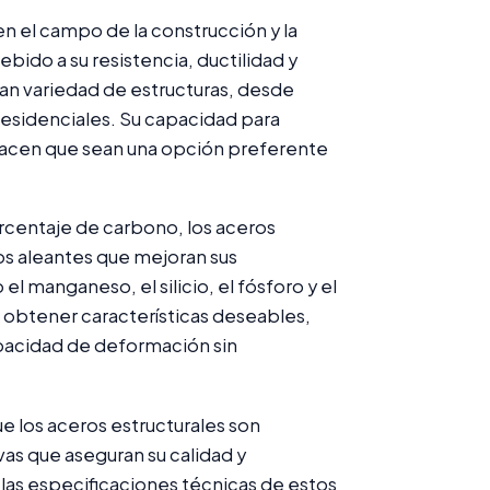
n el campo de la construcción y la
ido a su resistencia, ductilidad y
gran variedad de estructuras, desde
 residenciales. Su capacidad para
 hacen que sean una opción preferente
rcentaje de carbono, los aceros
s aleantes que mejoran sus
manganeso, el silicio, el fósforo y el
 obtener características deseables,
apacidad de deformación sin
e los aceros estructurales son
vas que aseguran su calidad y
 las especificaciones técnicas de estos