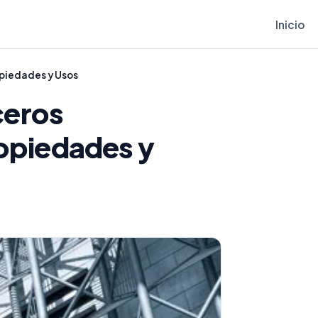
Inicio
opiedades y Usos
ceros
ropiedades y