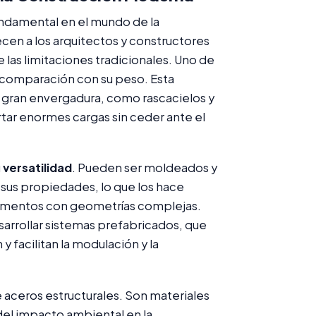
fundamental en el mundo de la
cen a los arquitectos y constructores
e las limitaciones tradicionales. Uno de
comparación con su peso. Esta
e gran envergadura, como rascacielos y
tar enormes cargas sin ceder ante el
u
versatilidad
. Pueden ser moldeados y
sus propiedades, lo que los hace
lementos con geometrías complejas.
sarrollar sistemas prefabricados, que
 facilitan la modulación y la
e aceros estructurales. Son materiales
 del impacto ambiental en la