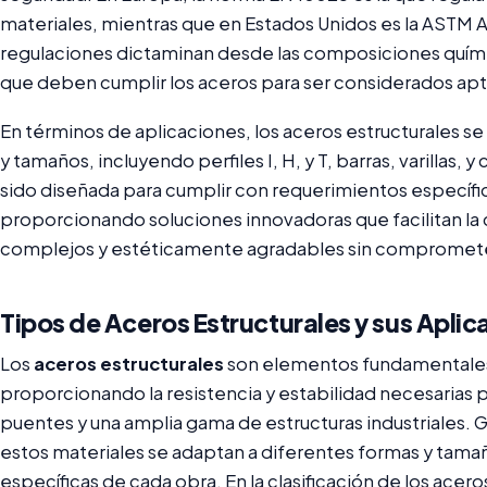
materiales, mientras que en Estados Unidos es la ASTM A
regulaciones dictaminan desde las composiciones quím
que deben cumplir los aceros para ser considerados apto
En términos de aplicaciones, los aceros estructurales s
y tamaños, incluyendo perfiles I, H, y T, barras, varillas,
sido diseñada para cumplir con requerimientos específi
proporcionando soluciones innovadoras que facilitan la
complejos y estéticamente agradables sin comprometer 
Tipos de Aceros Estructurales y sus Aplic
Los
aceros estructurales
son elementos fundamentales 
proporcionando la resistencia y estabilidad necesarias p
puentes y una amplia gama de estructuras industriales. Gra
estos materiales se adaptan a diferentes formas y tama
específicas de cada obra. En la clasificación de los ace