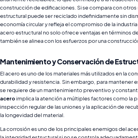
construcción de edificaciones. Si se compara con otros 
estructural puede ser reciclado indefinidamente sin dism
economía circular y refleja el compromiso de la industria
acero estructural no solo ofrece ventajas en términos de
también se alinea con los esfuerzos por una construcció
Mantenimiento y Conservación de Estruc
El acero es uno de los materiales más utilizados en la co
durabilidad y resistencia. Sin embargo, para mantener es
se requiere de un mantenimiento preventivo y constant
acero
implica la atención a múltiples factores como la p
inspección regular de las uniones y la aplicación de re
la longevidad del material.
La corrosión es uno de los principales enemigos del 
la integridad estructural si no se controla adecuadament