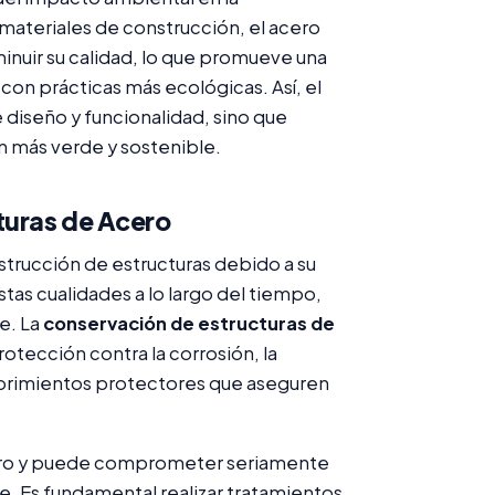
materiales de construcción, el acero
inuir su calidad, lo que promueve una
 con prácticas más ecológicas. Así, el
 diseño y funcionalidad, sino que
n más verde y sostenible.
turas de Acero
nstrucción de estructuras debido a su
tas cualidades a lo largo del tiempo,
e. La
conservación de estructuras de
rotección contra la corrosión, la
cubrimientos protectores que aseguren
acero y puede comprometer seriamente
e. Es fundamental realizar tratamientos