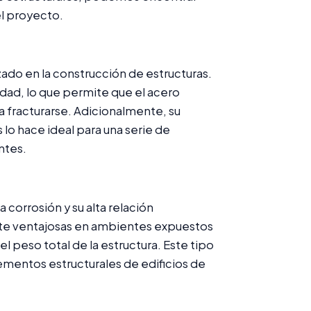
el proyecto.
zado en la construcción de estructuras.
idad, lo que permite que el acero
a fracturarse. Adicionalmente, su
lo hace ideal para una serie de
ntes.
a corrosión y su alta relación
nte ventajosas en ambientes expuestos
l peso total de la estructura. Este tipo
ementos estructurales de edificios de