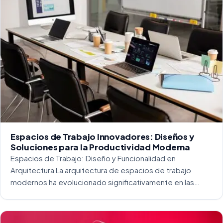
Espacios de Trabajo Innovadores: Diseños y
Soluciones para la Productividad Moderna
Espacios de Trabajo: Diseño y Funcionalidad en
Arquitectura La arquitectura de espacios de trabajo
modernos ha evolucionado significativamente en las
últimas décadas. La integración del diseño y la
funcionalidad se ha convertido en una práctica esencial
para crear […]