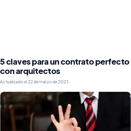
5 claves para un contrato perfecto
con arquitectos
Actualizado el 22 de marzo de 2023