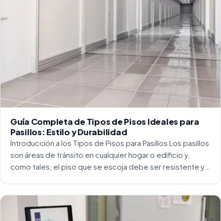
Guía Completa de Tipos de Pisos Ideales para
Pasillos: Estilo y Durabilidad
Introducción a los Tipos de Pisos para Pasillos Los pasillos
son áreas de tránsito en cualquier hogar o edificio y,
como tales, el piso que se escoja debe ser resistente y
capaz de soportar un alto tráfico. La […]