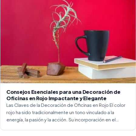
Consejos Esenciales para una Decoración de
Oficinas en Rojo Impactante y Elegante
Las Claves de la Decoración de Oficinas en Rojo El color
rojo ha sido tradicionalmente un tono vinculado a la
energía, la pasión y la acción. Su incorporación en el
entorno laboral, y más concretamente en las oficinas, […]