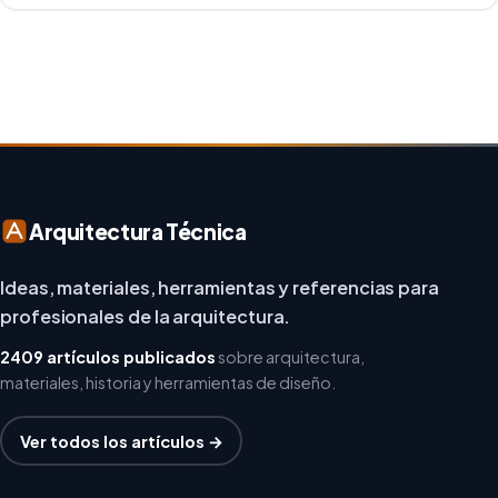
repensar los espacios de trabajo, los arquitectos y
diseñadores están asumiendo un enfoque […]
Arquitectura Técnica
Ideas, materiales, herramientas y referencias para
profesionales de la arquitectura.
2409 artículos publicados
sobre arquitectura,
materiales, historia y herramientas de diseño.
Ver todos los artículos →