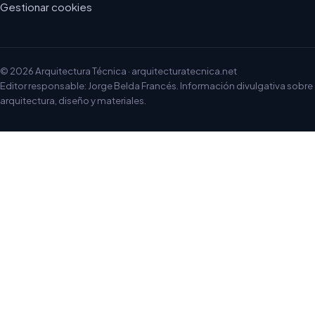
Gestionar cookies
© 2026 Arquitectura Técnica · arquitecturatecnica.net
Editor responsable: Jorge Belda Francés. Información divulgativa sobre
arquitectura, diseño y materiales.