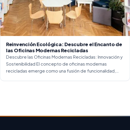
Reinvención Ecológica: Descubre el Encanto de
las Oficinas Modernas Recicladas
Descubre las Oficinas Modernas Recicladas: Innovación y
Sostenibilidad El concepto de oficinas modernas
recicladas emerge como una fusión de funcionalidad,
creatividad y responsabilidad medioambiental. Al
repensar los espacios de trabajo, los arquitectos y
diseñadores están asumiendo un enfoque […]