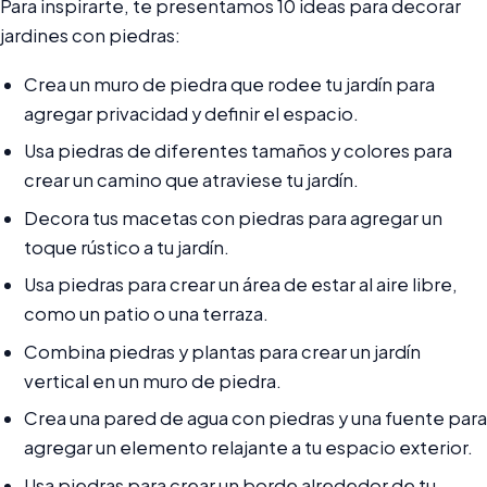
Para inspirarte, te presentamos 10 ideas para decorar
jardines con piedras:
Crea un muro de piedra que rodee tu jardín para
agregar privacidad y definir el espacio.
Usa piedras de diferentes tamaños y colores para
crear un camino que atraviese tu jardín.
Decora tus macetas con piedras para agregar un
toque rústico a tu jardín.
Usa piedras para crear un área de estar al aire libre,
como un patio o una terraza.
Combina piedras y plantas para crear un jardín
vertical en un muro de piedra.
Crea una pared de agua con piedras y una fuente para
agregar un elemento relajante a tu espacio exterior.
Usa piedras para crear un borde alrededor de tu