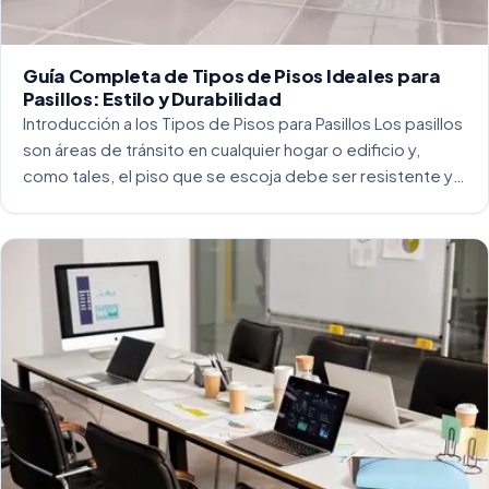
Guía Completa de Tipos de Pisos Ideales para
Pasillos: Estilo y Durabilidad
Introducción a los Tipos de Pisos para Pasillos Los pasillos
son áreas de tránsito en cualquier hogar o edificio y,
como tales, el piso que se escoja debe ser resistente y
capaz de soportar un alto tráfico. La […]