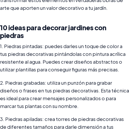
transformar estos elementos en verdaderas obras de
arte que aporten un valor decorativo a tu jardín.
10 ideas para decorar jardines con
piedras
1. Piedras pintadas: puedes darles un toque de color a
tus piedras decorativas pintándolas con pintura acrílica
resistente al agua. Puedes crear diseños abstractos o
utilizar plantillas para conseguir figuras más precisas.
2. Piedras grabadas: utiliza un punzón para grabar
diseños o frases en tus piedras decorativas. Esta técnica
es ideal para crear mensajes personalizados o para
marcar tus plantas con su nombre.
3. Piedras apiladas: crea torres de piedras decorativas
de diferentes tamaños para darle dimensión a tus