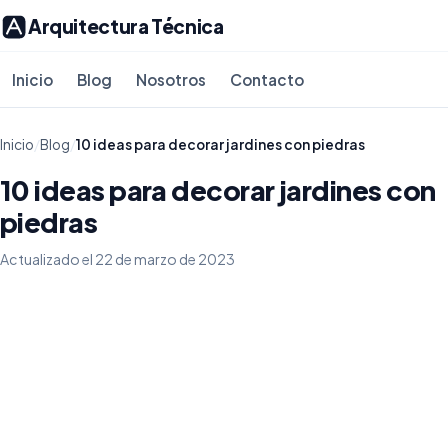
Arquitectura Técnica
Inicio
Blog
Nosotros
Contacto
Inicio
/
Blog
/
10 ideas para decorar jardines con piedras
10 ideas para decorar jardines con
piedras
Actualizado el 22 de marzo de 2023