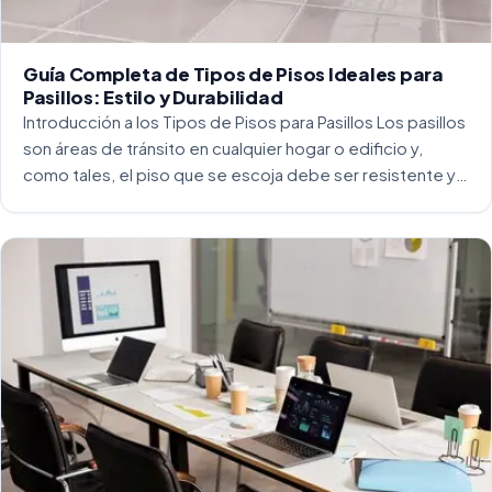
Guía Completa de Tipos de Pisos Ideales para
Pasillos: Estilo y Durabilidad
Introducción a los Tipos de Pisos para Pasillos Los pasillos
son áreas de tránsito en cualquier hogar o edificio y,
como tales, el piso que se escoja debe ser resistente y
capaz de soportar un alto tráfico. La […]