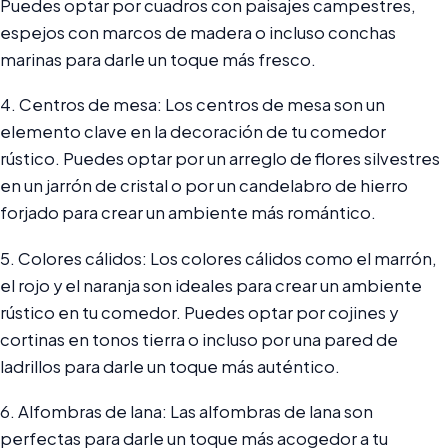
Puedes optar por cuadros con paisajes campestres,
espejos con marcos de madera o incluso conchas
marinas para darle un toque más fresco.
4. Centros de mesa: Los centros de mesa son un
elemento clave en la decoración de tu comedor
rústico. Puedes optar por un arreglo de flores silvestres
en un jarrón de cristal o por un candelabro de hierro
forjado para crear un ambiente más romántico.
5. Colores cálidos: Los colores cálidos como el marrón,
el rojo y el naranja son ideales para crear un ambiente
rústico en tu comedor. Puedes optar por cojines y
cortinas en tonos tierra o incluso por una pared de
ladrillos para darle un toque más auténtico.
6. Alfombras de lana: Las alfombras de lana son
perfectas para darle un toque más acogedor a tu