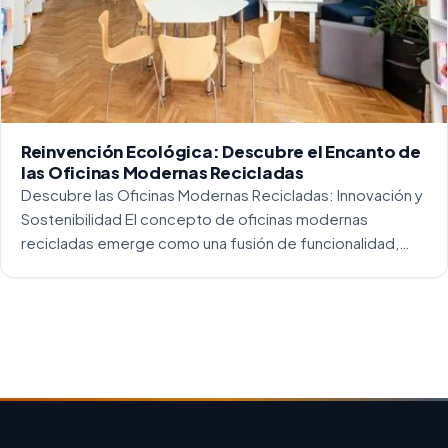
Reinvención Ecológica: Descubre el Encanto de
las Oficinas Modernas Recicladas
Descubre las Oficinas Modernas Recicladas: Innovación y
Sostenibilidad El concepto de oficinas modernas
recicladas emerge como una fusión de funcionalidad,
creatividad y responsabilidad medioambiental. Al
repensar los espacios de trabajo, los arquitectos y
diseñadores están asumiendo un enfoque […]