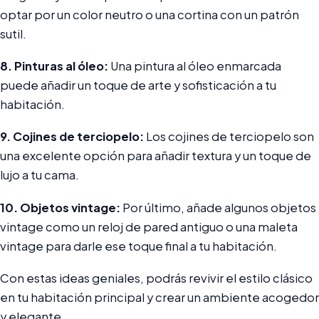
optar por un color neutro o una cortina con un patrón
sutil.
8. Pinturas al óleo:
Una pintura al óleo enmarcada
puede añadir un toque de arte y sofisticación a tu
habitación.
9. Cojines de terciopelo:
Los cojines de terciopelo son
una excelente opción para añadir textura y un toque de
lujo a tu cama.
10. Objetos vintage:
Por último, añade algunos objetos
vintage como un reloj de pared antiguo o una maleta
vintage para darle ese toque final a tu habitación.
Con estas ideas geniales, podrás revivir el estilo clásico
en tu habitación principal y crear un ambiente acogedor
y elegante.