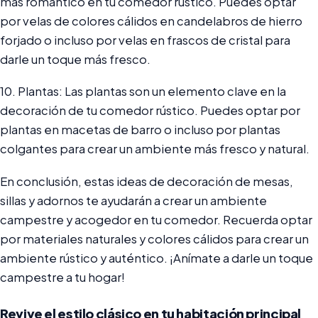
más romántico en tu comedor rústico. Puedes optar
por velas de colores cálidos en candelabros de hierro
forjado o incluso por velas en frascos de cristal para
darle un toque más fresco.
10. Plantas: Las plantas son un elemento clave en la
decoración de tu comedor rústico. Puedes optar por
plantas en macetas de barro o incluso por plantas
colgantes para crear un ambiente más fresco y natural.
En conclusión, estas ideas de decoración de mesas,
sillas y adornos te ayudarán a crear un ambiente
campestre y acogedor en tu comedor. Recuerda optar
por materiales naturales y colores cálidos para crear un
ambiente rústico y auténtico. ¡Anímate a darle un toque
campestre a tu hogar!
Revive el estilo clásico en tu habitación principal